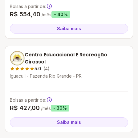
Bolsas a partir de:
R$ 554,40
- 40%
/mês
Saiba mais
Centro Educacional E Recreação
Girassol
5.0
(4)
Iguacu I - Fazenda Rio Grande - PR
Bolsas a partir de:
R$ 427,00
- 30%
/mês
Saiba mais