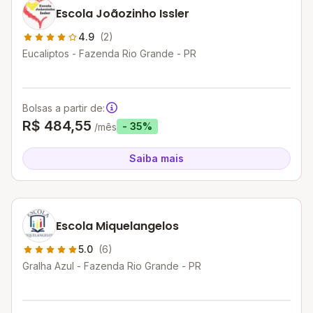
Escola Joãozinho Issler
4.9
(2)
Eucaliptos - Fazenda Rio Grande - PR
Bolsas a partir de:
R$ 484,55
- 35%
/mês
Saiba mais
Escola Miquelangelos
5.0
(6)
Gralha Azul - Fazenda Rio Grande - PR