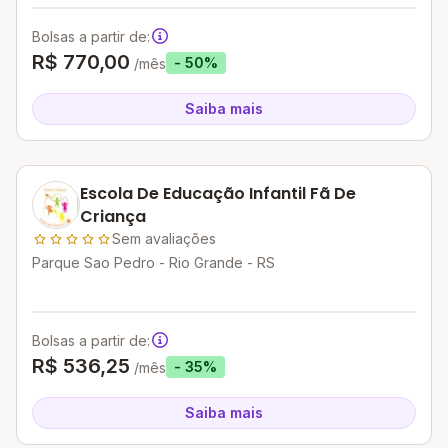
Bolsas a partir de:
R$ 770,00
- 50%
/mês
Saiba mais
Escola De Educação Infantil Fã De
Criança
Sem avaliações
Parque Sao Pedro - Rio Grande - RS
Bolsas a partir de:
R$ 536,25
- 35%
/mês
Saiba mais