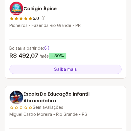
Colégio Ápice
5.0
(1)
Pioneiros - Fazenda Rio Grande - PR
Bolsas a partir de:
R$ 492,07
- 30%
/mês
Saiba mais
Escola De Educação Infantil
Abracadabra
Sem avaliações
Miguel Castro Moreira - Rio Grande - RS