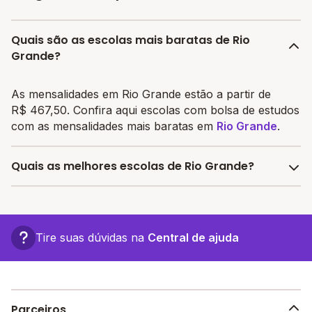
Quais são as escolas mais baratas de Rio
Grande?
As mensalidades em Rio Grande estão a partir de
R$ 467,50. Confira aqui escolas com bolsa de estudos
com as mensalidades mais baratas em
Rio Grande
.
Quais as melhores escolas de Rio Grande?
Confira aqui escolas com bolsa de estudos melhores
avaliadas em
Rio Grande
.
Tire suas dúvidas na
Central de ajuda
Parceiros