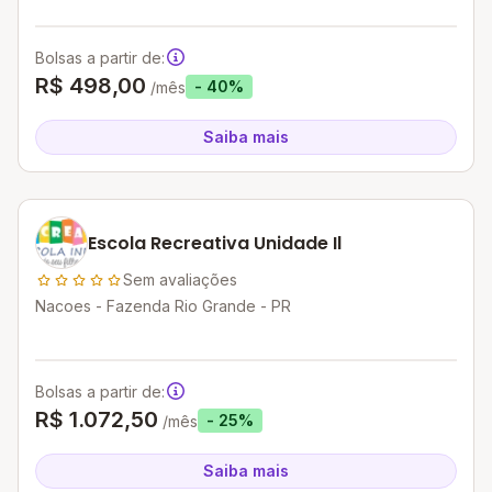
Bolsas a partir de:
R$ 498,00
- 40%
/mês
Saiba mais
Escola Recreativa Unidade Il
Sem avaliações
Nacoes - Fazenda Rio Grande - PR
Bolsas a partir de:
R$ 1.072,50
- 25%
/mês
Saiba mais