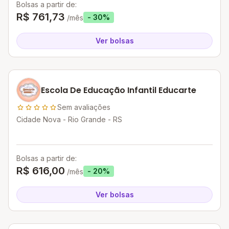
Bolsas a partir de:
R$ 761,73
- 30%
/mês
Ver bolsas
Escola De Educação Infantil Educarte
Sem avaliações
Cidade Nova - Rio Grande - RS
Bolsas a partir de:
R$ 616,00
- 20%
/mês
Ver bolsas