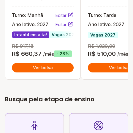
PB
Turno:
Manhã
Turno:
Tarde
Editar
Ano letivo:
2027
Ano letivo:
2027
Editar
Infantil em alta!
Vagas 2027
Vagas 2027
R$ 917,18
R$ 1.020,00
R$ 660,37
R$ 510,00
/mês
/mês
- 28%
Ver bolsa
Ver bolsa
Busque pela etapa de ensino