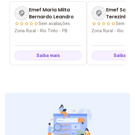
Emef Maria Milta
Emef Santa
Bernardo Leandro
Terezinha
Sem avaliações
Sem aval
Zona Rural - Rio Tinto - PB
Zona Rural - Rio Tinto
Saiba mais
Saiba mai