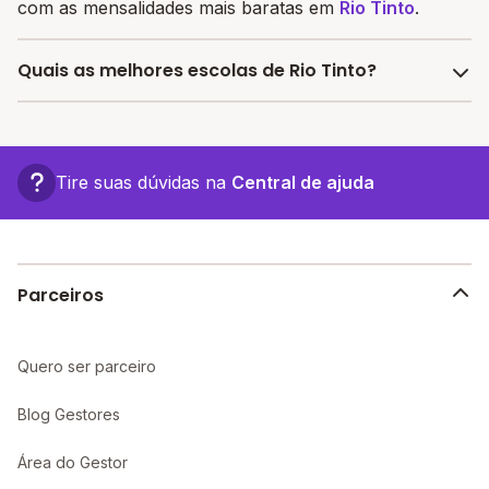
com as mensalidades mais baratas em
Rio Tinto
.
Quais as melhores escolas de Rio Tinto?
Confira aqui escolas com bolsa de estudos melhores
avaliadas em
Rio Tinto
.
Tire suas dúvidas na
Central de ajuda
Parceiros
Quero ser parceiro
Blog Gestores
Área do Gestor