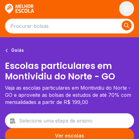
Melhor Escola
Goiás
Escolas particulares em
Montividiu do Norte - GO
Veja as escolas particulares em Montividiu do Norte -
GO e aproveite as bolsas de estudos de até 70% com
mensalidades a partir de R$ 199,00
Ver escolas