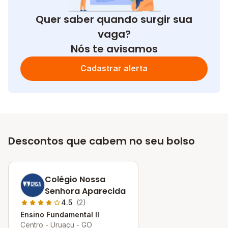
Quer saber quando surgir sua
vaga?
Nós te avisamos
Cadastrar alerta
Descontos que cabem no seu bolso
Colégio Nossa
Senhora Aparecida
4.5
(2)
Ensino Fundamental II
Centro - Uruaçu - GO