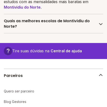
estudos com as mensalidades mais baratas em
Montividiu do Norte
.
Quais as melhores escolas de Montividiu do
Norte?
Confira aqui escolas com bolsa de estudos melhores
avaliadas em
Montividiu do Norte
.
Tire suas dúvidas na
Central de ajuda
Parceiros
Quero ser parceiro
Blog Gestores