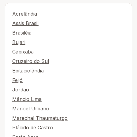
Acrelândia
Assis Brasil
Brasiléia
Bujari
Capixaba
Cruzeiro do Sul
Epitaciolândia
Feijó
Jordão
Mâncio Lima
Manoel Urbano
Marechal Thaumaturgo
Plácido de Castro