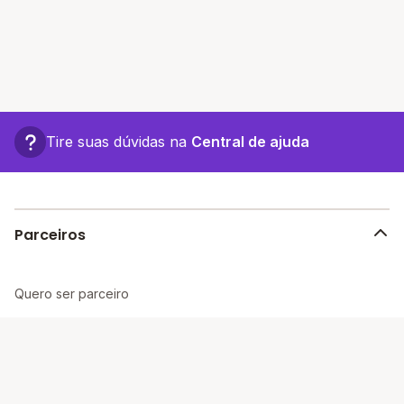
Tire suas dúvidas na
Central de ajuda
Parceiros
Quero ser parceiro
Blog Gestores
Área do Gestor