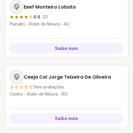
Eeef Monteiro Lobato
4.6
(2)
Planalto - Rolim de Moura - RO
Saiba mais
Ceeja Cel Jorge Teixeira De Oliveira
Sem avaliações
Centro - Rolim de Moura - RO
Saiba mais