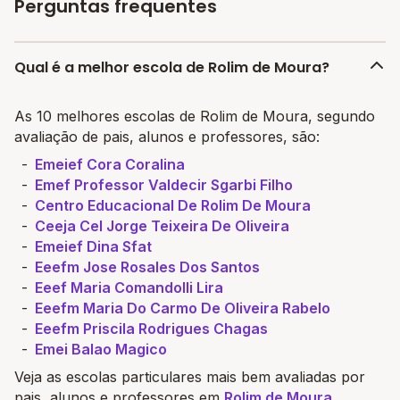
Perguntas frequentes
Qual é a melhor escola de Rolim de Moura?
As 10 melhores escolas de Rolim de Moura, segundo
avaliação de pais, alunos e professores, são:
Emeief Cora Coralina
Emef Professor Valdecir Sgarbi Filho
Centro Educacional De Rolim De Moura
Ceeja Cel Jorge Teixeira De Oliveira
Emeief Dina Sfat
Eeefm Jose Rosales Dos Santos
Eeef Maria Comandolli Lira
Eeefm Maria Do Carmo De Oliveira Rabelo
Eeefm Priscila Rodrigues Chagas
Emei Balao Magico
Veja as escolas particulares mais bem avaliadas por
pais, alunos e professores em
Rolim de Moura
.