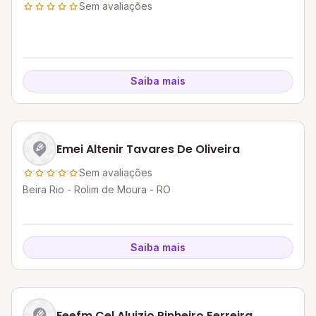
Sem avaliações
Saiba mais
Emei Altenir Tavares De Oliveira
Sem avaliações
Beira Rio - Rolim de Moura - RO
Saiba mais
Eeefm Cel Aluizio Pinheiro Ferreira