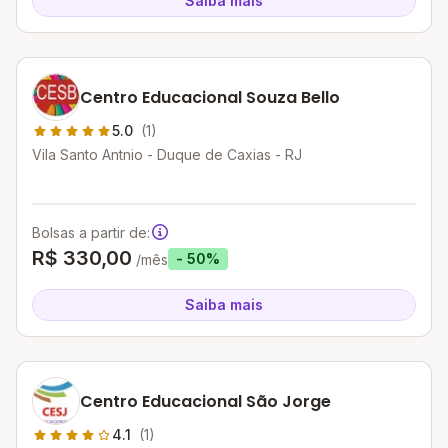
Saiba mais
Centro Educacional Souza Bello
5.0
(1)
Vila Santo Antnio - Duque de Caxias - RJ
Bolsas a partir de:
R$ 330,00
- 50%
/mês
Saiba mais
Centro Educacional São Jorge
4.1
(1)