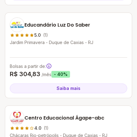
Educandário Luz Do Saber
5.0
(1)
Jardim Primavera - Duque de Caxias - RJ
Bolsas a partir de:
R$ 304,83
- 40%
/mês
Saiba mais
Centro Educacional Ágape-abc
4.0
(1)
Chácaras Rio-petrópolis - Duque de Caxias - RJ