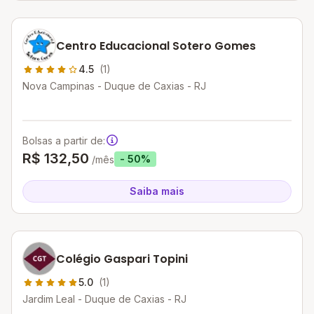
Centro Educacional Sotero Gomes
4.5
(1)
Nova Campinas - Duque de Caxias - RJ
Bolsas a partir de:
R$ 132,50
- 50%
/mês
Saiba mais
Colégio Gaspari Topini
5.0
(1)
Jardim Leal - Duque de Caxias - RJ