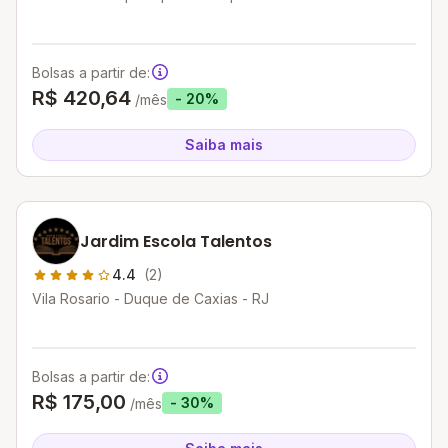
Bolsas a partir de:
R$ 420,64
- 20%
/mês
Saiba mais
Jardim Escola Talentos
4.4
(2)
Vila Rosario - Duque de Caxias - RJ
Bolsas a partir de:
R$ 175,00
- 30%
/mês