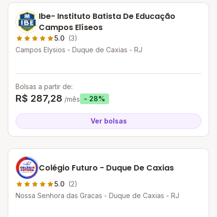
Ibe- Instituto Batista De Educação
Campos Elíseos
5.0
(3)
Campos Elysios - Duque de Caxias - RJ
Bolsas a partir de:
R$ 287,28
- 28%
/mês
Ver bolsas
Colégio Futuro - Duque De Caxias
5.0
(2)
Nossa Senhora das Gracas - Duque de Caxias - RJ