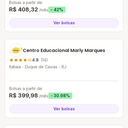
Bolsas a partir de:
R$ 408,32
- 42%
/mês
Ver bolsas
Centro Educacional Marly Marques
4.8
(14)
Itatiaia - Duque de Caxias - RJ
Bolsas a partir de:
R$ 399,98
- 30.98%
/mês
Ver bolsas