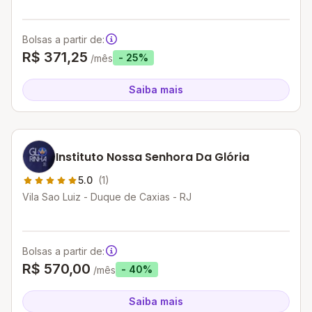
Bolsas a partir de:
R$ 371,25
- 25%
/mês
Saiba mais
Instituto Nossa Senhora Da Glória
5.0
(1)
Vila Sao Luiz - Duque de Caxias - RJ
Bolsas a partir de:
R$ 570,00
- 40%
/mês
Saiba mais