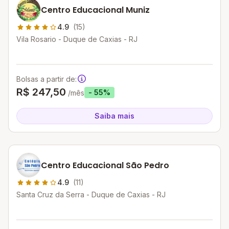
Centro Educacional Muniz
4.9
(15)
Vila Rosario - Duque de Caxias - RJ
Bolsas a partir de:
R$ 247,50
- 55%
/mês
Saiba mais
Centro Educacional São Pedro
4.9
(11)
Santa Cruz da Serra - Duque de Caxias - RJ