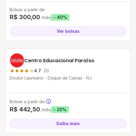
Bolsas a partir de:
R$ 300,00
- 40%
/mês
Ver bolsas
Centro Educacional Paraíso
4.7
(3)
Doutor Laureano - Duque de Caxias - RJ
Bolsas a partir de:
R$ 442,50
- 25%
/mês
Saiba mais