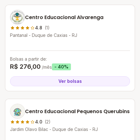
Centro Educacional Alvarenga
4.8
(1)
Pantanal - Duque de Caxias - RJ
Bolsas a partir de:
R$ 276,00
- 40%
/mês
Ver bolsas
Centro Educacional Pequenos Querubins
4.0
(2)
Jardim Olavo Bilac - Duque de Caxias - RJ