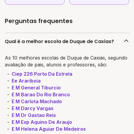
Perguntas frequentes
Qual é a melhor escola de Duque de Caxias?
As 10 melhores escolas de Duque de Caxias, segundo
avaliação de pais, alunos e professores, são:
Ciep 226 Porto Da Estrela
Ee Arariboia
E M General Tiburcio
E M Barao Do Rio Branco
E M Carlota Machado
E M Darcy Vargas
E M Dr Gastao Reis
E M Exp Aquino De Araujo
E M Helena Aguiar De Medeiros