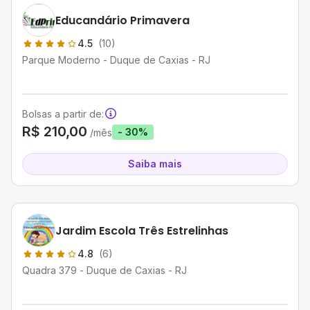
Educandário Primavera
4.5
(10)
Parque Moderno - Duque de Caxias - RJ
Bolsas a partir de:
R$ 210,00
- 30%
/mês
Saiba mais
Jardim Escola Três Estrelinhas
4.8
(6)
Quadra 379 - Duque de Caxias - RJ