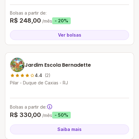
Bolsas a partir de:
R$ 248,00
- 20%
/mês
Ver bolsas
Jardim Escola Bernadette
4.4
(2)
Pilar - Duque de Caxias - RJ
Bolsas a partir de:
R$ 330,00
- 50%
/mês
Saiba mais