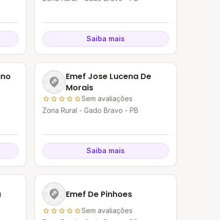
Saiba mais
ano
Emef Jose Lucena De
Morais
Sem avaliações
Zona Rural - Gado Bravo - PB
Saiba mais
a
Emef De Pinhoes
Sem avaliações