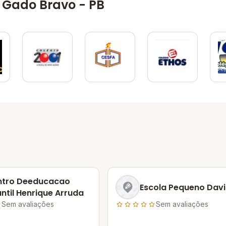
 Gado Bravo - PB
ntro Deeducacao
Escola Pequeno Davi
antil Henrique Arruda
Sem avaliações
Sem avaliações