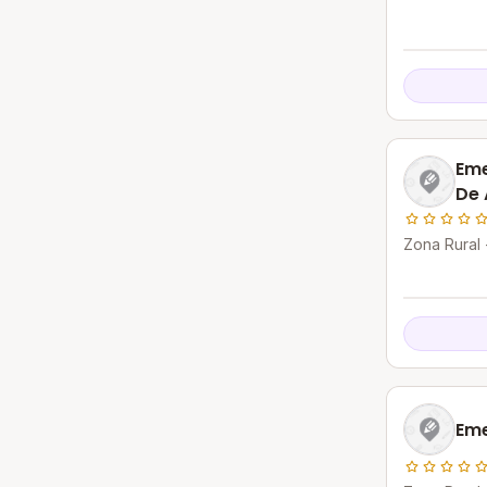
Eme
De 
Zona Rural 
Eme