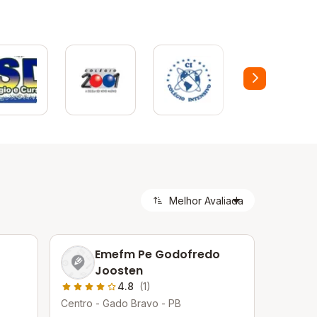
Emefm Pe Godofredo
Joosten
4.8
(1)
Centro - Gado Bravo - PB