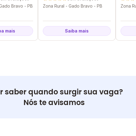
 Gado Bravo - PB
Zona Rural - Gado Bravo - PB
Zona Ru
ba mais
Saiba mais
r saber quando surgir sua vaga?
Nós te avisamos