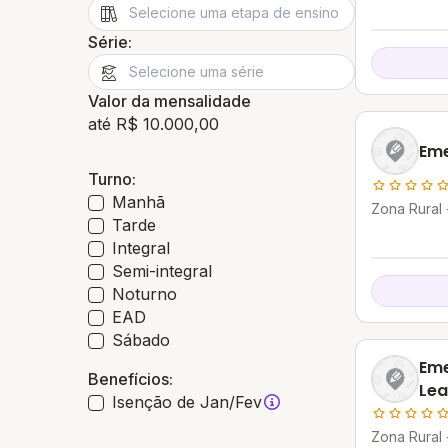
Série:
Valor da mensalidade
até R$ 10.000,00
Eme
Turno:
Manhã
Zona Rural 
Tarde
Integral
Semi-integral
Noturno
EAD
Sábado
Eme
Benefícios:
Lea
Isenção de Jan/Fev
Zona Rural 