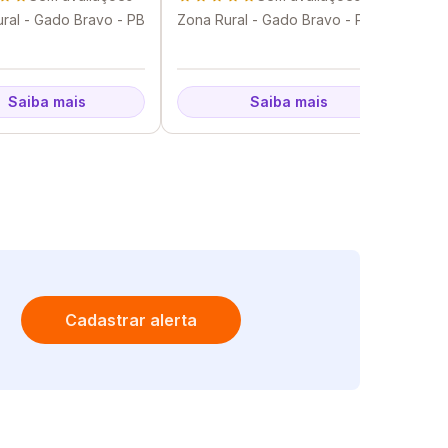
ral - Gado Bravo - PB
Zona Rural - Gado Bravo - PB
Ce
Saiba mais
Saiba mais
Cadastrar alerta