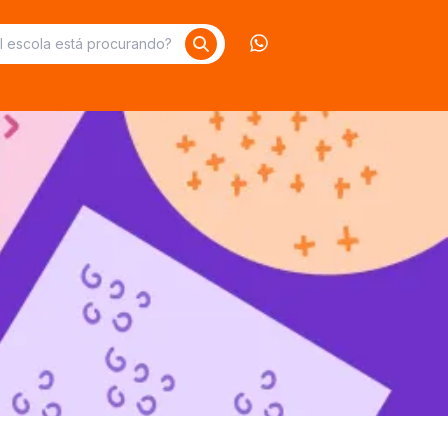
Contate-nos no What