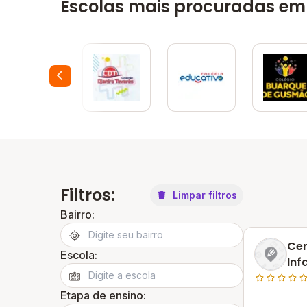
Escolas mais procuradas em
Filtros:
Limpar filtros
Bairro:
Ce
Escola:
Inf
Etapa de ensino: