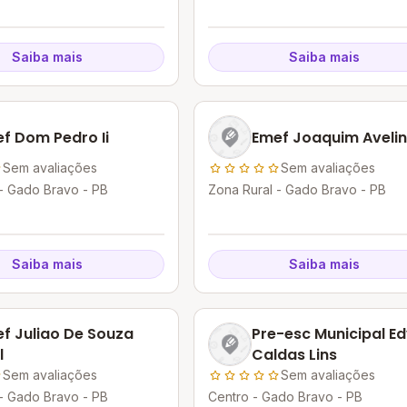
Saiba mais
Saiba mais
f Dom Pedro Ii
Emef Joaquim Aveli
Sem avaliações
Sem avaliações
- Gado Bravo - PB
Zona Rural - Gado Bravo - PB
Saiba mais
Saiba mais
f Juliao De Souza
Pre-esc Municipal E
l
Caldas Lins
Sem avaliações
Sem avaliações
- Gado Bravo - PB
Centro - Gado Bravo - PB