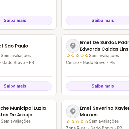
Saiba mais
Saiba mais
Emef De Surdos Pad
f Sao Paulo
Edwards Caldas Lins
Sem avaliações
Sem avaliações
- Gado Bravo - PB
Centro - Gado Bravo - PB
Saiba mais
Saiba mais
che Municipal Luzia
Emef Severino Xavie
tos De Araujo
Moraes
Sem avaliações
Sem avaliações
Zona Rural - Gado Bravo - PB