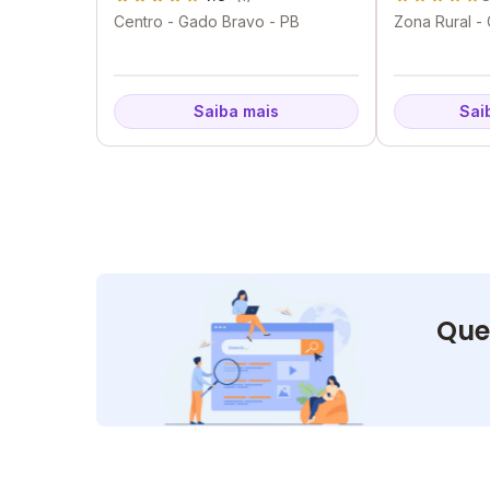
Centro - Gado Bravo - PB
Zona Rural -
Saiba mais
Sai
Que