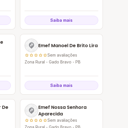
Saiba mais
re
Emef Manoel De Brito Lira
Sem avaliações
Zona Rural - Gado Bravo - PB
Saiba mais
r De
Emef Nossa Senhora
Aparecida
Sem avaliações
Zona Rural - Gado Bravo - PB