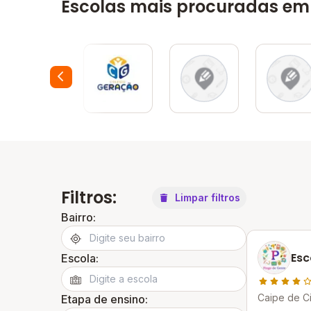
Escolas mais procuradas em
Filtros:
Limpar filtros
Bairro:
Esc
Escola:
Caipe de C
Etapa de ensino: