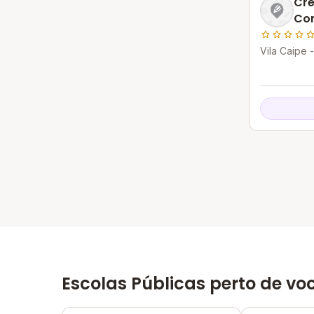
Cre
Com
Ce
Vila Caipe 
BA
Escolas Públicas perto de vo