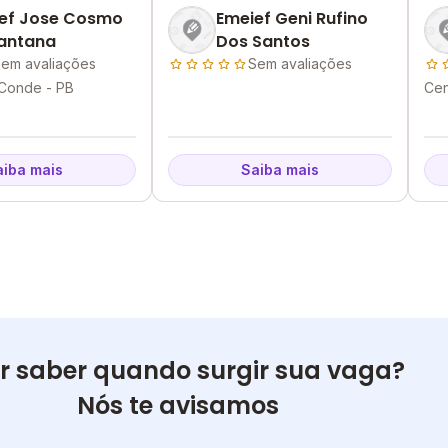
ef Jose Cosmo
Emeief Geni Rufino
antana
Dos Santos
em avaliações
Sem avaliações
 Conde - PB
Cen
aiba mais
Saiba mais
r saber quando surgir sua vaga?
Nós te avisamos