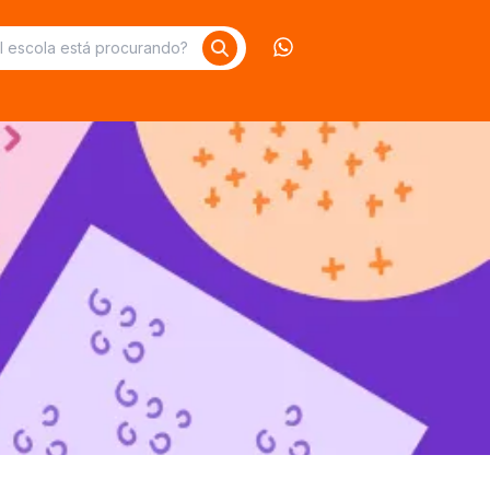
Contate-nos no What