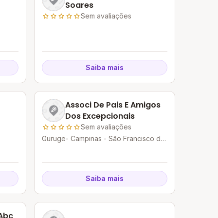
Soares
Sem avaliações
Saiba mais
Associ De Pais E Amigos
Dos Excepcionais
Sem avaliações
Guruge- Campinas - São Francisco do
Conde - BA
Saiba mais
Abc