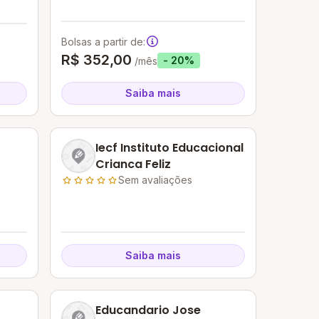
Bolsas a partir de:
R$ 352,00
- 20%
/mês
Saiba mais
Iecf Instituto Educacional
Crianca Feliz
Sem avaliações
Saiba mais
Educandario Jose