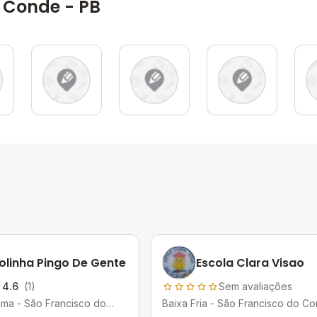
 Conde - PB
olinha Pingo De Gente
Escola Clara Visao
4.6
(1)
Sem avaliações
ima - São Francisco do
Baixa Fria - São Francisco do Co