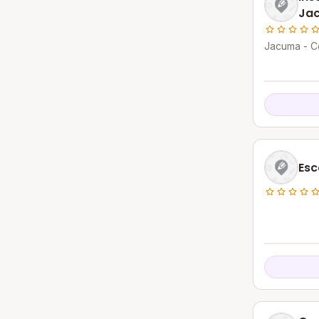
Ja
Jacuma - C
Esc