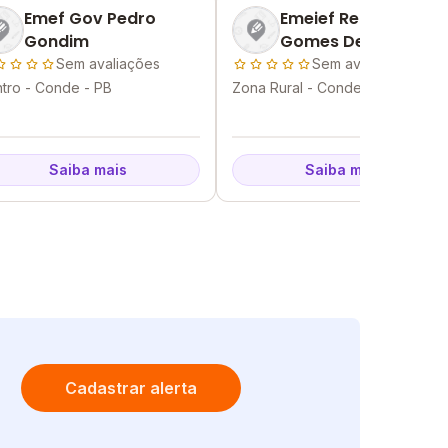
Emef Gov Pedro
Emeief Regina
Gondim
Gomes De Almeida
Sem avaliações
Sem avaliações
tro - Conde - PB
Zona Rural - Conde - PB
Saiba mais
Saiba mais
Cadastrar alerta