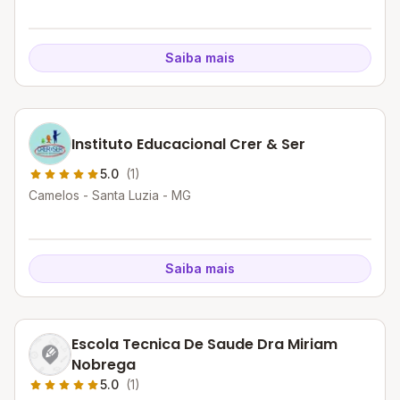
Saiba mais
Instituto Educacional Crer & Ser
5.0
(1)
Camelos - Santa Luzia - MG
Saiba mais
Escola Tecnica De Saude Dra Miriam
Nobrega
5.0
(1)