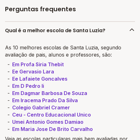
Perguntas frequentes
Qual é a melhor escola de Santa Luzia?
As 10 melhores escolas de Santa Luzia, segundo
avaliação de pais, alunos e professores, são:
Em Profa Siria Thebit
Ee Gervasio Lara
Ee Lafaiete Goncalves
Em D Pedro Ii
Em Dagmar Barbosa De Souza
Em Iracema Prado Da Silva
Colegio Gabriel Cramer
Ceu - Centro Educacional Unico
Umei Antonio Gomes Damiao
Em Maria Jose De Brito Carvalho
Veja as escolas particulares mais bem avaliadas por