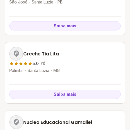
São José - Santa Luzia - PB
Saiba mais
Creche Tia Lita
5.0
(1)
Palmital - Santa Luzia - MG
Saiba mais
Nucleo Educacional Gamaliel