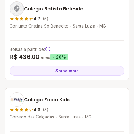
Colégio Batista Betesda
4.7
(5)
Conjunto Cristina So Benedito - Santa Luzia - MG
Bolsas a partir de:
R$ 436,00
- 20%
/mês
Saiba mais
Colégio Fábia Kids
4.8
(3)
Córrego das Calçadas - Santa Luzia - MG