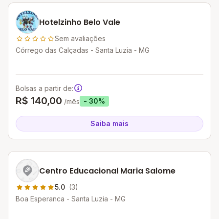
Hotelzinho Belo Vale
Sem avaliações
Córrego das Calçadas - Santa Luzia - MG
Bolsas a partir de:
R$ 140,00
- 30%
/mês
Saiba mais
Centro Educacional Maria Salome
5.0
(3)
Boa Esperanca - Santa Luzia - MG