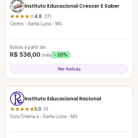
Instituto Educacional Crescer E Saber
4.8
(17)
Centro - Santa Luzia - MG
Bolsas a partir de:
R$ 536,00
- 20%
/mês
Ver bolsas
Instituto Educacional Racional
5.0
(1)
Conj Cristina a - Santa Luzia - MG