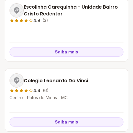
Escolinha Carequinha - Unidade Bairro
Cristo Redentor
4.9
(3)
Saiba mais
Colegio Leonardo Da Vinci
4.4
(6)
Centro - Patos de Minas - MG
Saiba mais