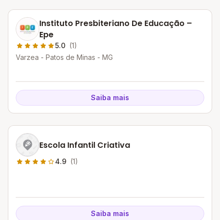
Instituto Presbiteriano De Educação –
Epe
5.0
(1)
Varzea - Patos de Minas - MG
Saiba mais
Escola Infantil Criativa
4.9
(1)
Saiba mais