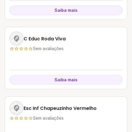
Saiba mais
C Educ Roda Viva
Sem avaliações
Saiba mais
Esc Inf Chapeuzinho Vermelho
Sem avaliações