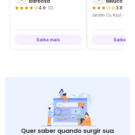
Barbosa
Beluco
4.9
(3)
3.8
(1)
Jardim Cu Azul - Pato
MG
Saiba mais
Saiba mai
Quer saber quando surgir sua