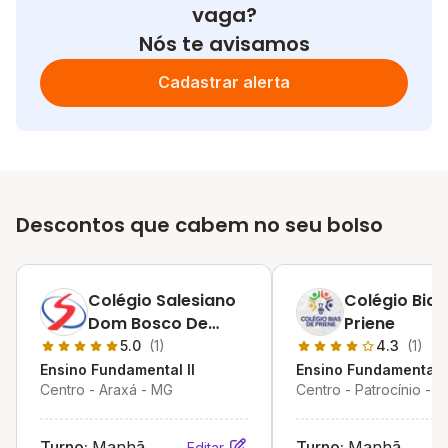
vaga?
Nós te avisamos
Cadastrar alerta
Descontos que cabem no seu bolso
Colégio Salesiano
Colégio Bias
Dom Bosco De
Priene
Araxá
5.0
(1)
4.3
(1)
Ensino Fundamental II
Ensino Fundamental I
Centro - Araxá - MG
Centro - Patrocínio - 
Turno:
Manhã
Turno:
Manhã
Editar