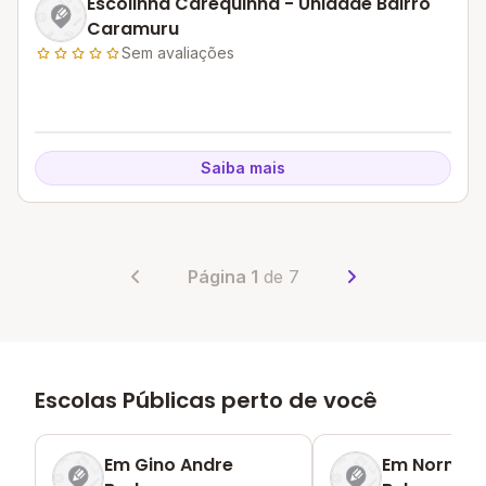
Escolinha Carequinha - Unidade Bairro
Caramuru
Sem avaliações
Saiba mais
Página 1
de 7
Escolas Públicas perto de você
Em Gino Andre
Em Norma 