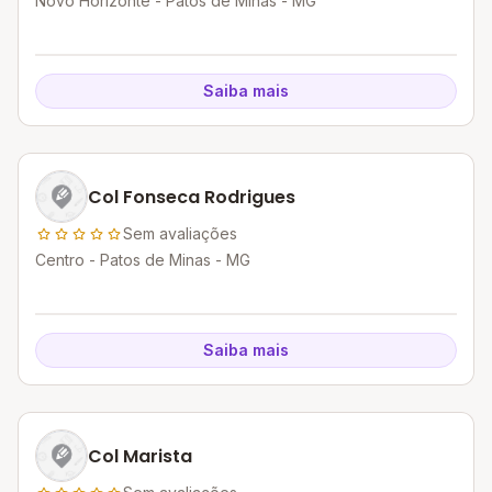
Novo Horizonte - Patos de Minas - MG
Saiba mais
Col Fonseca Rodrigues
Sem avaliações
Centro - Patos de Minas - MG
Saiba mais
Col Marista