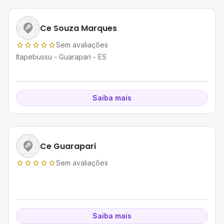
Ce Souza Marques
Sem avaliações
Itapebussu - Guarapari - ES
Saiba mais
Ce Guarapari
Sem avaliações
Saiba mais