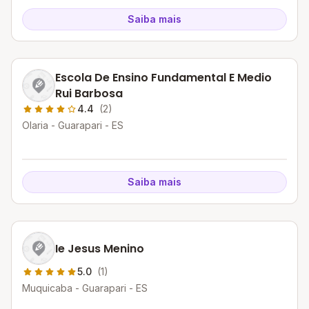
Saiba mais
Escola De Ensino Fundamental E Medio
Rui Barbosa
4.4
(2)
Olaria - Guarapari - ES
Saiba mais
Ie Jesus Menino
5.0
(1)
Muquicaba - Guarapari - ES