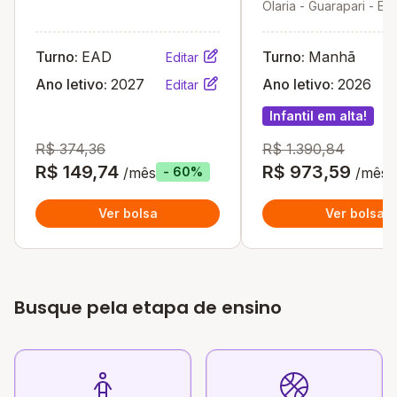
Olaria - Guarapari - ES
Turno:
EAD
Turno:
Manhã
Editar
Ano letivo:
2027
Ano letivo:
2026
Editar
Infantil em alta!
R$ 374,36
R$ 1.390,84
R$ 149,74
R$ 973,59
/mês
/mês
- 60%
Ver bolsa
Ver bolsa
Busque pela etapa de ensino