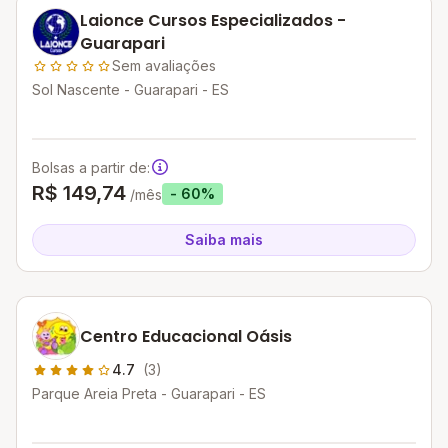
Laionce Cursos Especializados -
Guarapari
Sem avaliações
Sol Nascente - Guarapari - ES
Bolsas a partir de:
R$ 149,74
- 60%
/mês
Saiba mais
Centro Educacional Oásis
4.7
(3)
Parque Areia Preta - Guarapari - ES