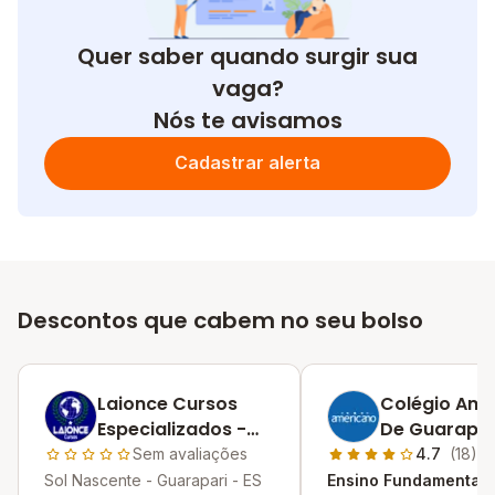
Quer saber quando surgir sua
vaga?
Nós te avisamos
Cadastrar alerta
Descontos que cabem no seu bolso
Laionce Cursos
Colégio Ame
Especializados -
De Guarapar
Guarapari
Sem avaliações
4.7
(18)
Sol Nascente - Guarapari - ES
Ensino Fundamental I