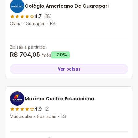
Colégio Americano De Guarapari
4.7
(18)
Olaria - Guarapari - ES
Bolsas a partir de:
R$ 704,05
- 30%
/mês
Ver bolsas
Maxime Centro Educacional
4.9
(2)
Muquicaba - Guarapari - ES