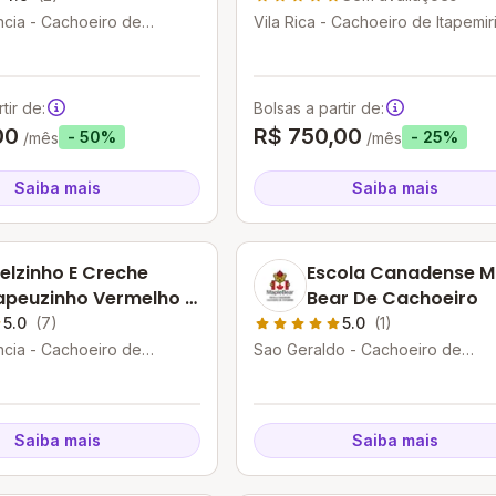
cia - Cachoeiro de
Vila Rica - Cachoeiro de Itapemir
- ES
ES
tir de:
Bolsas a partir de:
00
R$ 750,00
- 50%
- 25%
/mês
/mês
Saiba mais
Saiba mais
elzinho E Creche
Escola Canadense M
peuzinho Vermelho -
Bear De Cachoeiro
dade I
5.0
(7)
5.0
(1)
cia - Cachoeiro de
Sao Geraldo - Cachoeiro de
- ES
Itapemirim - ES
Saiba mais
Saiba mais