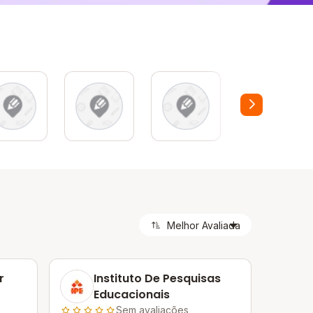
r
Instituto De Pesquisas
Educacionais
Sem avaliações