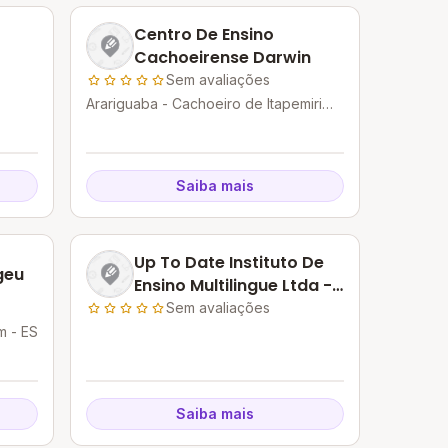
Centro De Ensino
Cachoeirense Darwin
Sem avaliações
Arariguaba - Cachoeiro de Itapemirim -
ES
Saiba mais
Up To Date Instituto De
geu
Ensino Multilingue Ltda -
Epp
Sem avaliações
m - ES
Saiba mais