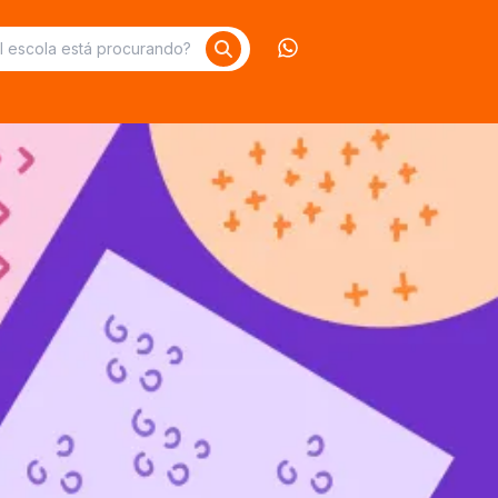
Contate-nos no What