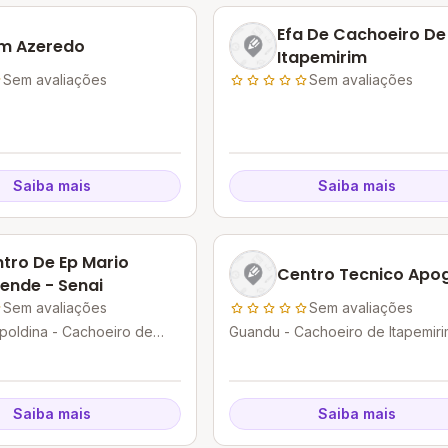
Efa De Cachoeiro De
m Azeredo
Itapemirim
Sem avaliações
Sem avaliações
Saiba mais
Saiba mais
tro De Ep Mario
Centro Tecnico Apo
ende - Senai
Sem avaliações
Sem avaliações
oldina - Cachoeiro de
Guandu - Cachoeiro de Itapemiri
- ES
Saiba mais
Saiba mais