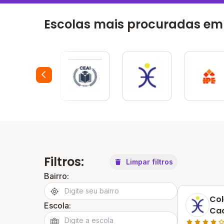
Escolas mais procuradas em 
Filtros:
Limpar filtros
Bairro:
Col
Escola:
Cac