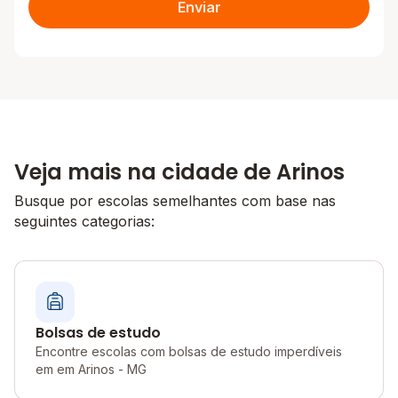
Enviar
Veja mais na cidade de Arinos
Busque por escolas semelhantes com base nas
seguintes categorias:
Bolsas de estudo
Encontre escolas com bolsas de estudo imperdíveis
em em Arinos - MG