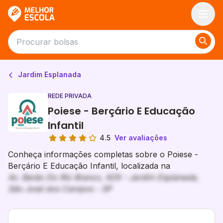
Melhor Escola
Jardim Esplanada
REDE PRIVADA
Poiese - Berçário E Educação
Infantil
4.5
Ver avaliações
Conheça informações completas sobre o Poiese -
Berçário E Educação Infantil, localizada na
Av. Barão Do Rio Branco, 929 - Jardim Esplanada,
São José dos Campos - SP