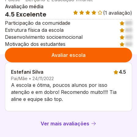
Avaliação média
(1 avaliação)
4.5 Excelente
Participação da comunidade
4.5
Estrutura física da escola
4.5
Desenvolvimento socioemocional
4.5
Motivação dos estudantes
4.5
Avaliar escola
Estefani Silva
4.5
Pai/Mãe • 24/11/2022
A escola e ótima, poucos alunos por isso
atenção e em dobro! Recomendo muito!!!! Tia
aline e equipe são top.
Ver mais avaliações