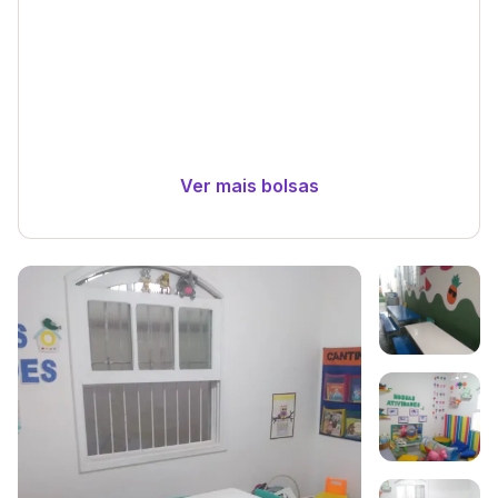
Ver mais bolsas
Galeria de imagem
Imagem 1
Imagem 2