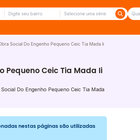
Obra Social Do Engenho Pequeno Ceic Tia Mada Ii
o Pequeno Ceic Tia Mada Ii
 Social Do Engenho Pequeno Ceic Tia Mada
nadas nestas páginas são utilizadas