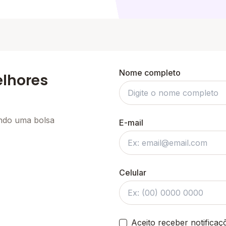
Nome completo
elhores
ando uma bolsa
E-mail
Celular
Aceito receber notifica