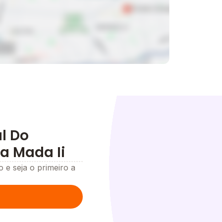
l Do
a Mada Ii
o e seja o primeiro a