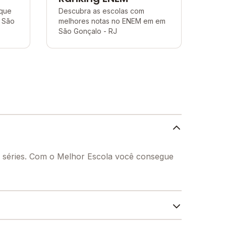
 que
Descubra as escolas com
 São
melhores notas no ENEM em em
São Gonçalo - RJ
s séries. Com o Melhor Escola você consegue