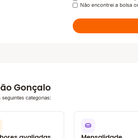
Não encontrei a bolsa o
São Gonçalo
seguintes categorias:
hores avaliadas
Mensalidade