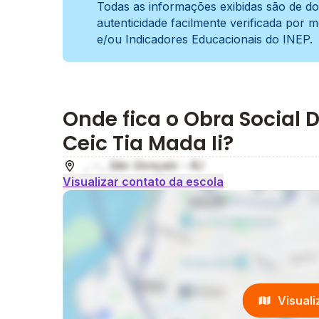
Todas as informações exibidas são de do
autenticidade facilmente verificada por 
e/ou Indicadores Educacionais do INEP.
Onde fica o Obra Social
Ceic Tia Mada Ii?
, - , São Gonçalo - RJ
Visualizar contato da escola
Visual