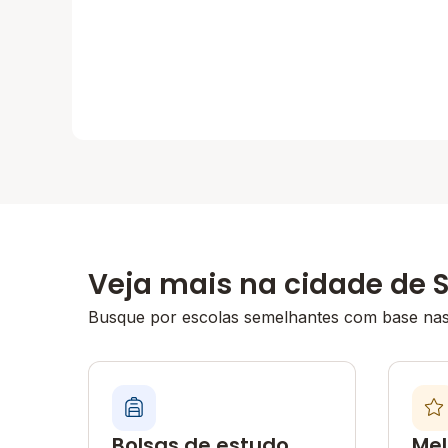
Veja mais na cidade de 
Busque por escolas semelhantes com base nas 
Bolsas de estudo
Mel