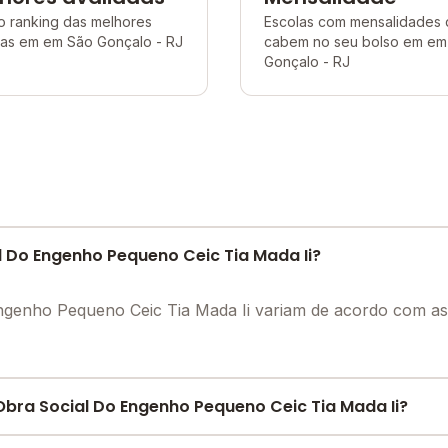
o ranking das melhores
Escolas com mensalidades
las em em São Gonçalo - RJ
cabem no seu bolso em em
Gonçalo - RJ
l Do Engenho Pequeno Ceic Tia Mada Ii?
ngenho Pequeno Ceic Tia Mada Ii variam de acordo com a
bra Social Do Engenho Pequeno Ceic Tia Mada Ii?