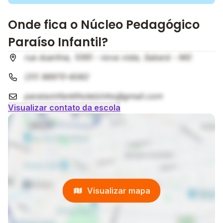
Onde fica o Núcleo Pedagógico
Paraíso Infantil?
rua duartina, 1095 - nova vista, Sabará - MG
(31) 98970-6082
paraisoinfantilhotelzinho@gmail.com
Visualizar contato da escola
Visualizar mapa