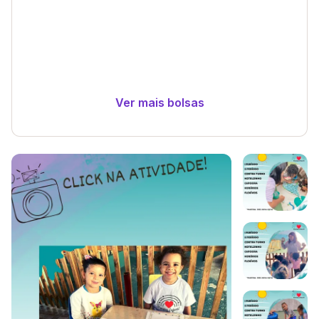
Ver mais bolsas
Galeria de imagem
Imagem 1
Imagem 2