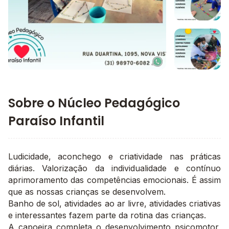
Imagem 3
Imagem principal da galeria
Imagem 4
Sobre o Núcleo Pedagógico
Paraíso Infantil
Ludicidade, aconchego e criatividade nas práticas
diárias. Valorização da individualidade e contínuo
aprimoramento das competências emocionais. É assim
que as nossas crianças se desenvolvem.
Banho de sol, atividades ao ar livre, atividades criativas
e interessantes fazem parte da rotina das crianças.
A capoeira completa o desenvolvimento psicomotor,