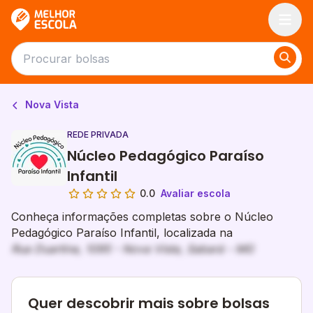
Melhor Escola
Nova Vista
REDE PRIVADA
Núcleo Pedagógico Paraíso
Infantil
0.0
Avaliar escola
Conheça informações completas sobre o Núcleo
Pedagógico Paraíso Infantil, localizada na
Rua Duartina, 1095 - Nova Vista, Sabará - MG
Quer descobrir mais sobre bolsas