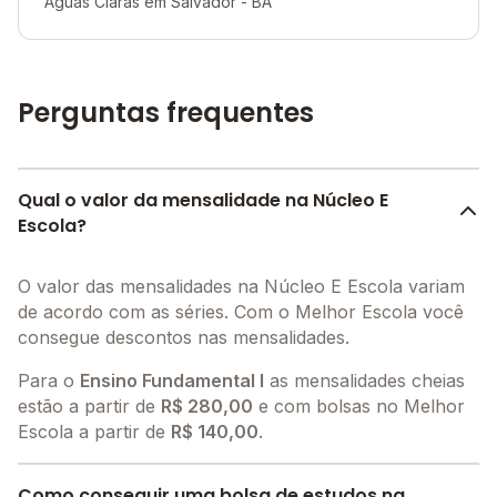
Aguas Claras em Salvador - BA
Perguntas frequentes
Qual o valor da mensalidade na Núcleo E
Escola?
O valor das mensalidades na Núcleo E Escola variam
de acordo com as séries. Com o Melhor Escola você
consegue descontos nas mensalidades.
Para o
Ensino Fundamental I
as mensalidades cheias
estão a partir de
R$ 280,00
e com bolsas no Melhor
Escola a partir de
R$ 140,00
.
Como conseguir uma bolsa de estudos na