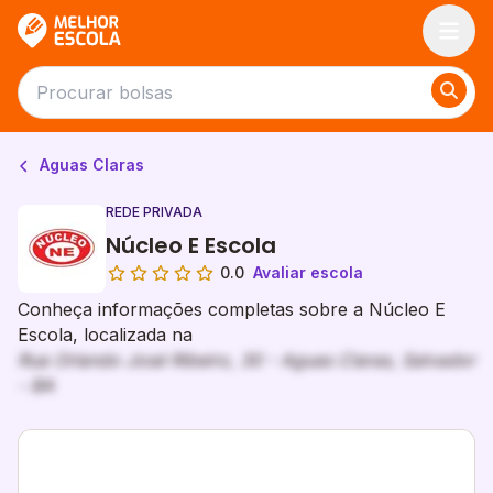
Melhor Escola
Aguas Claras
REDE PRIVADA
Núcleo E Escola
0.0
Avaliar escola
Conheça informações completas sobre a Núcleo E
Escola, localizada na
Rua Orlando José Ribeiro, 30 - Aguas Claras, Salvador
- BA