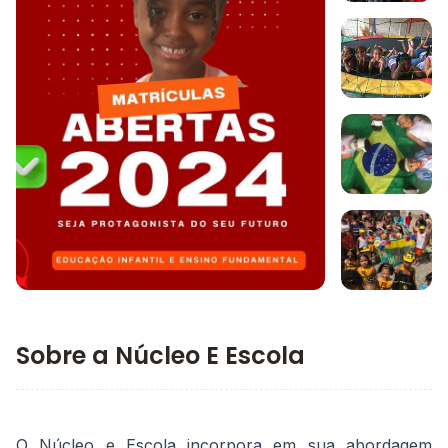
Imagem 1
Imagem 2
Imagem 3
Imagem principal da galeria
Imagem 4
Sobre a Núcleo E Escola
O Núcleo e Escola incorpora em sua abordagem