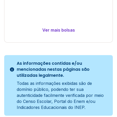
Ver mais bolsas
As informações contidas e/ou
mencionadas nestas páginas são
utilizadas legalmente.
Todas as informações exibidas são de
domínio público, podendo ter sua
autenticidade facilmente verificada por meio
do Censo Escolar, Portal do Enem e/ou
Indicadores Educacionais do INEP.