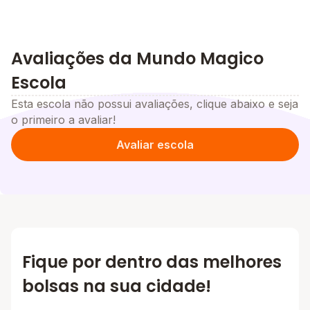
Avaliações da Mundo Magico
Escola
Esta escola não possui avaliações, clique abaixo e seja
o primeiro a avaliar!
Avaliar escola
Fique por dentro das melhores
bolsas na sua cidade!