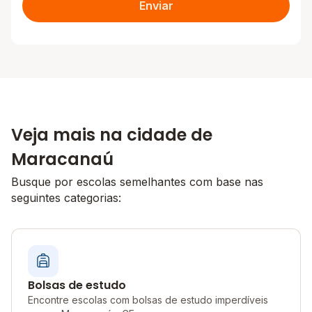
Enviar
Veja mais na cidade de
Maracanaú
Busque por escolas semelhantes com base nas
seguintes categorias:
Bolsas de estudo
Encontre escolas com bolsas de estudo imperdíveis