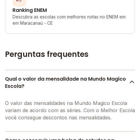
Ranking ENEM
Descubra as escolas com melhores notas no ENEM em
em Maracanaú - CE
Perguntas frequentes
Qual o valor da mensalidade na Mundo Magico
Escola?
O valor das mensalidades na Mundo Magico Escola
variam de acordo com as séries. Com o Melhor Escola
você consegue descontos nas mensalidades.