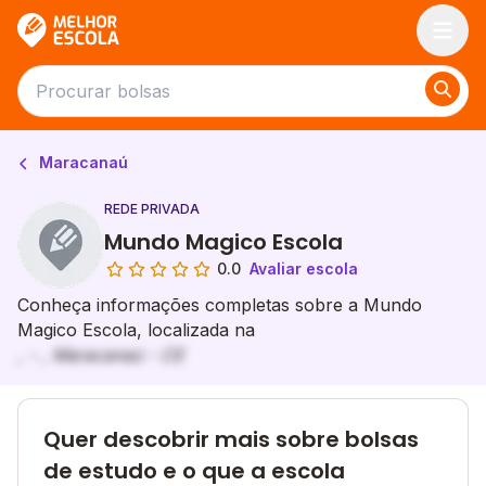
Melhor Escola
Maracanaú
REDE PRIVADA
Mundo Magico Escola
0.0
Avaliar escola
Conheça informações completas sobre a Mundo
Magico Escola, localizada na
, - , Maracanaú - CE
Quer descobrir mais sobre bolsas
de estudo e o que a escola