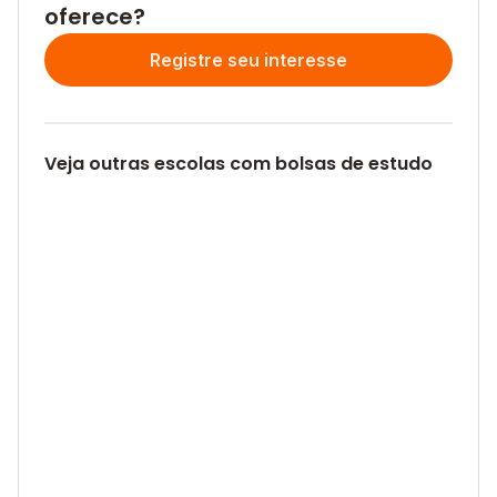
oferece?
Registre seu interesse
Veja outras escolas com bolsas de estudo