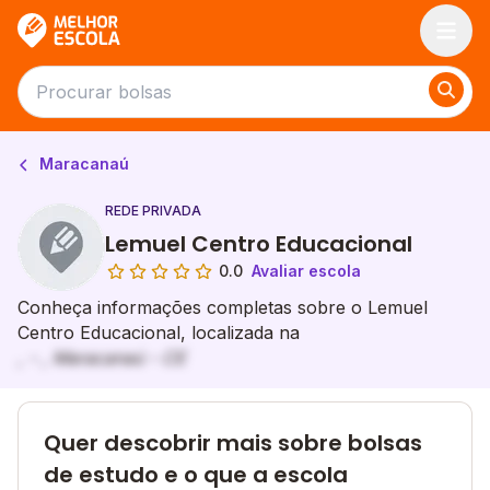
Melhor Escola
Maracanaú
REDE PRIVADA
Lemuel Centro Educacional
0.0
Avaliar escola
Conheça informações completas sobre o Lemuel
Centro Educacional, localizada na
, - , Maracanaú - CE
Quer descobrir mais sobre bolsas
de estudo e o que a escola