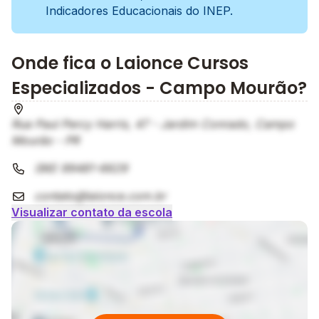
Indicadores Educacionais do INEP.
Onde fica o Laionce Cursos
Especializados - Campo Mourão?
Rua Paul Percy Harris, 47 - Jardim Conrado, Campo
Mourão - PR
(86) 99481-6629
contato@laionce.com.br
Visualizar contato da escola