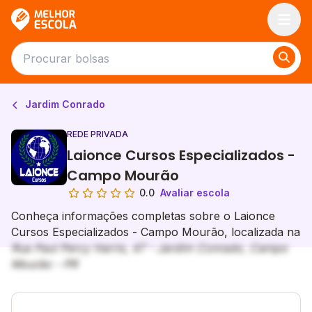
Melhor Escola
Jardim Conrado
REDE PRIVADA
Laionce Cursos Especializados -
Campo Mourão
0.0
Avaliar escola
Conheça informações completas sobre o Laionce
Cursos Especializados - Campo Mourão, localizada na
Rua Paul Percy Harris, 47 - Jardim Conrado, Campo
Mourão - PR