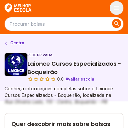
Melhor Escola
Centro
REDE PRIVADA
Laionce Cursos Especializados -
Boqueirão
0.0
Avaliar escola
Conheça informações completas sobre o Laionce
Cursos Especializados - Boqueirão, localizada na
Rua Oliveira Ledo, 115 - Centro, Boqueirão - PB
Quer descobrir mais sobre bolsas