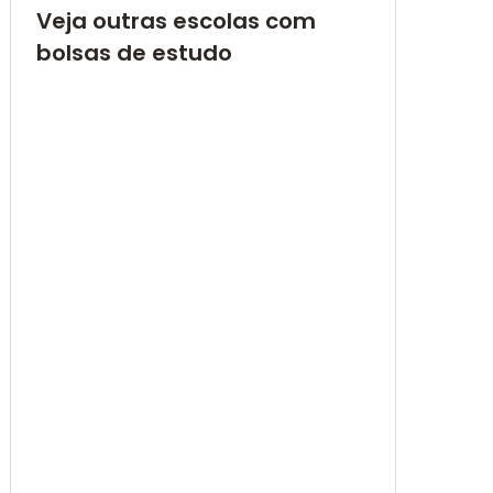
Veja outras escolas com
bolsas de estudo