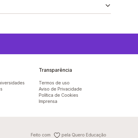
Transparência
niversidades
Termos de uso
ês
Aviso de Privacidade
Política de Cookies
Imprensa
Feito com
pela Quero Educação