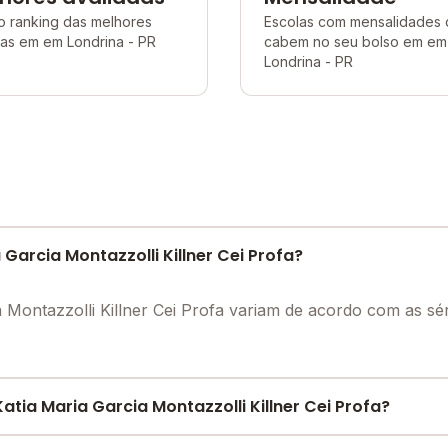
o ranking das melhores
Escolas com mensalidades
as em em Londrina - PR
cabem no seu bolso em em
Londrina - PR
Garcia Montazzolli Killner Cei Profa?
a Montazzolli Killner Cei Profa variam de acordo com as 
ia Maria Garcia Montazzolli Killner Cei Profa?