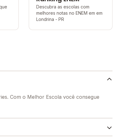
 que
Descubra as escolas com
melhores notas no ENEM em em
Londrina - PR
séries. Com o Melhor Escola você consegue