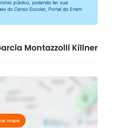
mínio público, podendo ter sua
meio do Censo Escolar, Portal do Enem
arcia Montazzolli Killner
izar mapa