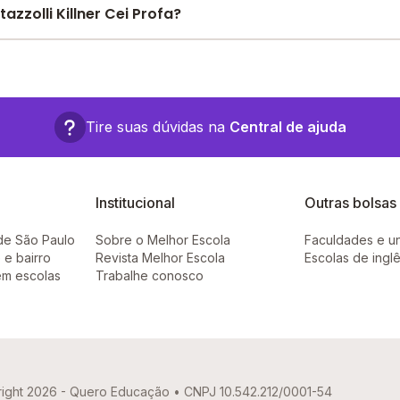
e encontre o melhor desconto para você.
zzolli Killner Cei Profa?
fa fica em: , - Londrina - PR.
Tire suas dúvidas na
Central de ajuda
Institucional
Outras bolsas
de São Paulo
Sobre o Melhor Escola
Faculdades e u
 e bairro
Revista Melhor Escola
Escolas de ingl
em escolas
Trabalhe conosco
ight 2026 - Quero Educação • CNPJ 10.542.212/0001-54