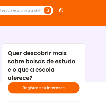
Contate-nos no What
Quer descobrir mais
sobre bolsas de estudo
e o que a escola
oferece?
Registre seu interesse