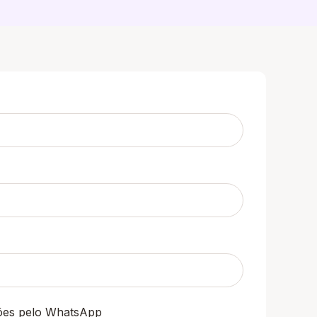
ções pelo WhatsApp