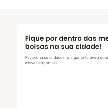
Fique por dentro das m
bolsas na sua cidade!
Preencha seus dados, e a gente te avisa qu
estiver disponível.