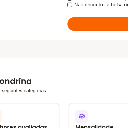
Não encontrei a bolsa o
Londrina
seguintes categorias:
hores avaliadas
Mensalidade