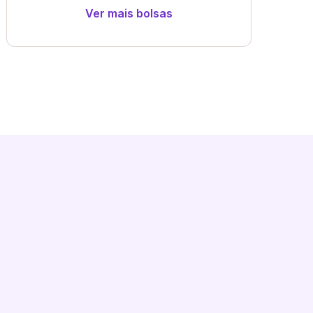
Ver mais bolsas