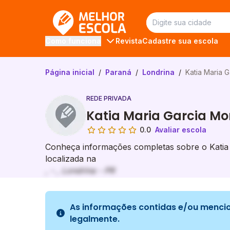
Melhor Escola
Revista
Cadastre sua escola
Como funciona
Página inicial
/
Paraná
/
Londrina
/
Katia Maria G
REDE PRIVADA
Katia Maria Garcia Mont
0.0
Avaliar escola
Conheça informações completas sobre o Katia M
localizada na
, - , Londrina - PR
As informações contidas e/ou mencio
legalmente.