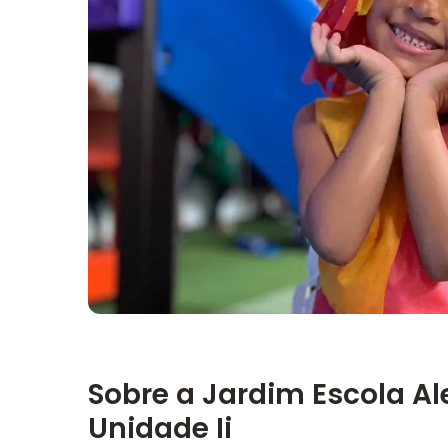
Imagem principal da galeria
Sobre a Jardim Escola Al
Unidade Ii