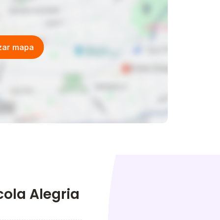
izar mapa
ola Alegria