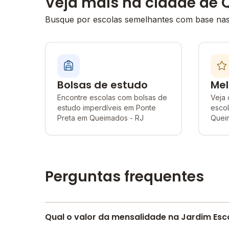
Veja mais na cidade de
Busque por escolas semelhantes com base nas 
Bolsas de estudo
Mel
Encontre escolas com bolsas de
Veja 
estudo imperdíveis em Ponte
esco
Preta em Queimados - RJ
Quei
Perguntas frequentes
Qual o valor da mensalidade na Jardim Esco