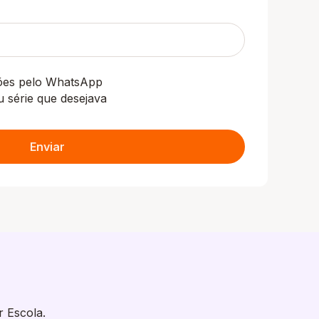
ções pelo WhatsApp
u série que desejava
Enviar
r Escola.