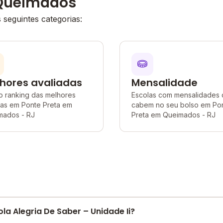
 Queimados
seguintes categorias:
hores avaliadas
Mensalidade
o ranking das melhores
Escolas com mensalidades
las em Ponte Preta em
cabem no seu bolso em Po
mados - RJ
Preta em Queimados - RJ
la Alegria De Saber – Unidade Ii?