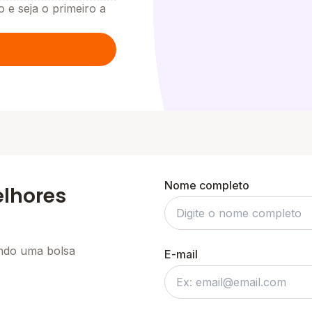
o e seja o primeiro a
Nome completo
elhores
ando uma bolsa
E-mail