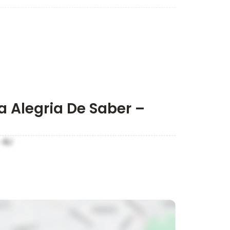
a Alegria De Saber –
 RJ