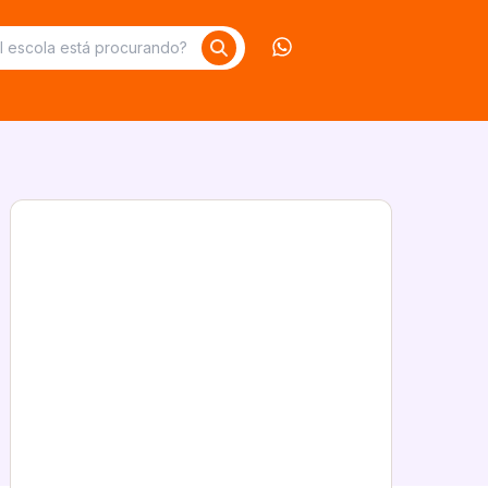
Contate-nos no What