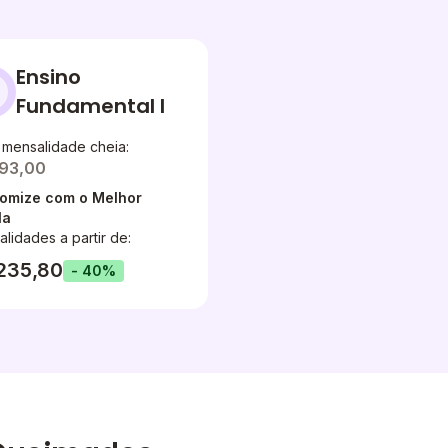
Ensino
Fundamental I
 mensalidade cheia:
393,00
omize com o Melhor
la
lidades a partir de:
235,80
- 40%