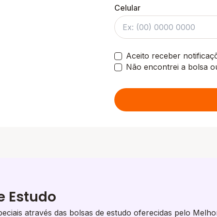
Celular
Aceito receber notifica
Não encontrei a bolsa o
e Estudo
eciais através das bolsas de estudo oferecidas pelo Melho