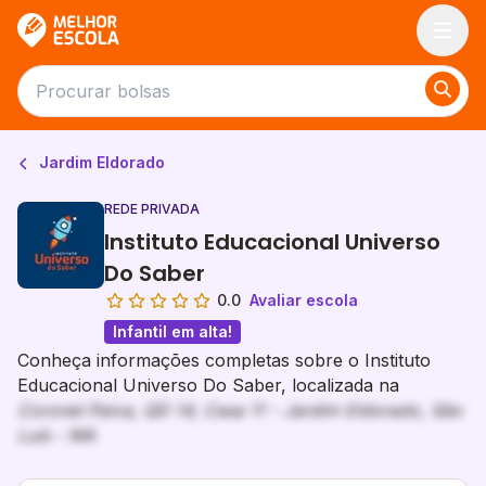
Melhor Escola
Jardim Eldorado
REDE PRIVADA
Instituto Educacional Universo
Do Saber
0.0
Avaliar escola
Infantil em alta!
Conheça informações completas sobre o Instituto
Educacional Universo Do Saber, localizada na
Coronel Paiva, QD 14, Casa 11 - Jardim Eldorado, São
Luís - MA