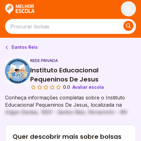
Melhor Escola
Santos Reis
REDE PRIVADA
Instituto Educacional
Pequeninos De Jesus
0.0
Avaliar escola
Conheça informações completas sobre o Instituto
Educacional Pequeninos De Jesus, localizada na
Edgar Dantas, 1653 - Santos Reis, Parnamirim - RN
Quer descobrir mais sobre bolsas