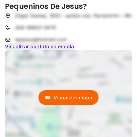
Pequeninos De Jesus?
Edgar Dantas, 1653 - santos reis, Parnamirim - RN
(84) 98602-0979
iepjesus@hotmail.com
Visualizar contato da escola
Visualizar mapa