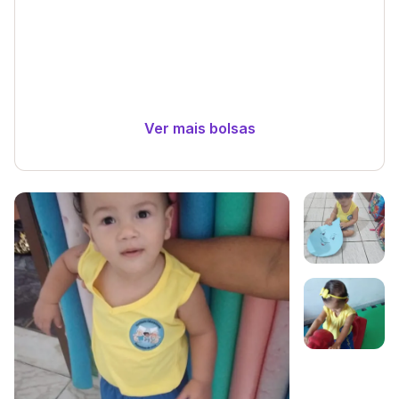
Ver mais bolsas
Galeria de imagem
Imagem 1
Imagem 2