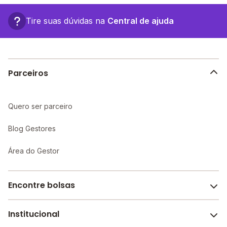
Cristiano Mulfler, 272 - Araruna - PB.
Tire suas dúvidas na
Central de ajuda
Parceiros
Quero ser parceiro
Blog Gestores
Área do Gestor
Encontre bolsas
Institucional
Melhores escolas de São Paulo