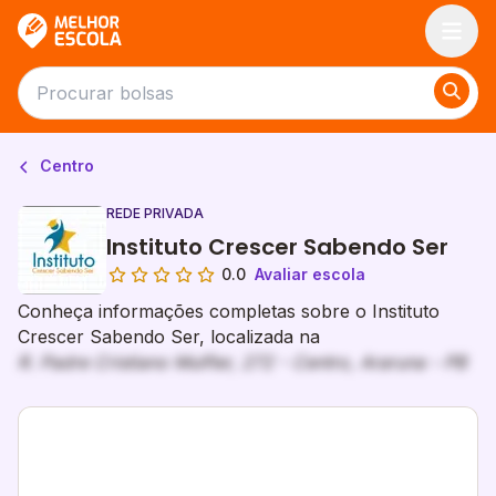
Melhor Escola
Centro
REDE PRIVADA
Instituto Crescer Sabendo Ser
0.0
Avaliar escola
Conheça informações completas sobre o Instituto
Crescer Sabendo Ser, localizada na
R. Padre Cristiano Mulfler, 272 - Centro, Araruna - PB