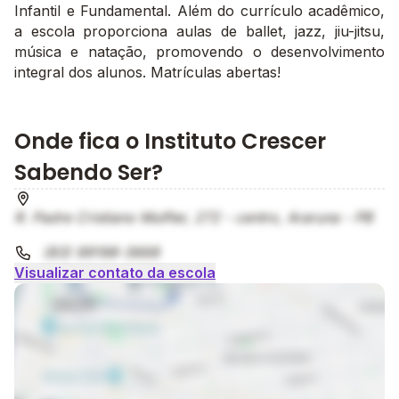
Infantil e Fundamental. Além do currículo acadêmico,
a escola proporciona aulas de ballet, jazz, jiu-jitsu,
música e natação, promovendo o desenvolvimento
integral dos alunos. Matrículas abertas!
Onde fica o Instituto Crescer
Sabendo Ser?
R. Padre Cristiano Mulfler, 272 - centro, Araruna - PB
(83) 99198-3668
Visualizar contato da escola