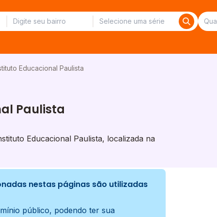
stituto Educacional Paulista
nal Paulista
ituto Educacional Paulista, localizada na
nadas nestas páginas são utilizadas
mínio público, podendo ter sua