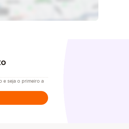
to
o e seja o primeiro a