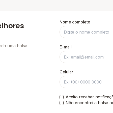
Nome completo
elhores
ando uma bolsa
E-mail
Celular
Aceito receber notifica
Não encontrei a bolsa o