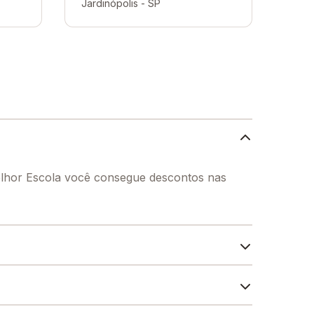
Jardinópolis - SP
Melhor Escola você consegue descontos nas