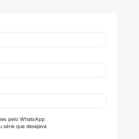
ções pelo WhatsApp
u série que desejava