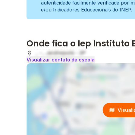
autenticidade facilmente verificada por 
e/ou Indicadores Educacionais do INEP.
Onde fica o Iep Instituto
, - , Jardinópolis - SP
Visualizar contato da escola
Visual