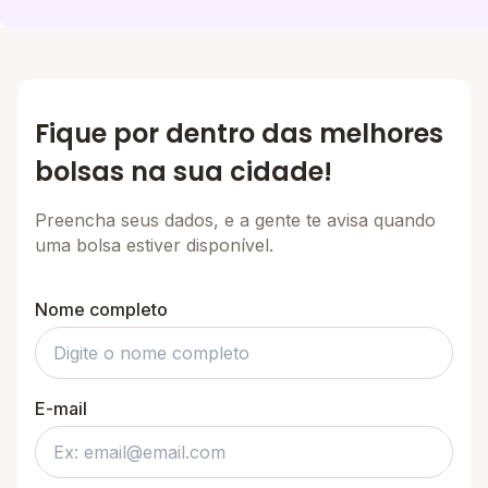
Fique por dentro das melhores
bolsas na sua cidade!
Preencha seus dados, e a gente te avisa quando
uma bolsa estiver disponível.
Nome completo
E-mail