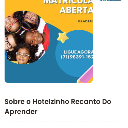
Imagem 1
Imagem principal da galeria
Sobre o Hotelzinho Recanto Do
Aprender