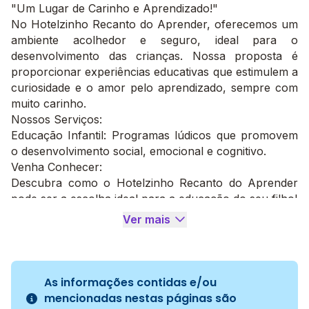
"Um Lugar de Carinho e Aprendizado!"
No Hotelzinho Recanto do Aprender, oferecemos um
ambiente acolhedor e seguro, ideal para o
desenvolvimento das crianças. Nossa proposta é
proporcionar experiências educativas que estimulem a
curiosidade e o amor pelo aprendizado, sempre com
muito carinho.
Nossos Serviços:
Educação Infantil: Programas lúdicos que promovem
o desenvolvimento social, emocional e cognitivo.
Venha Conhecer:
Descubra como o Hotelzinho Recanto do Aprender
pode ser a escolha ideal para a educação do seu filho!
Ver mais
As informações contidas e/ou
mencionadas nestas páginas são