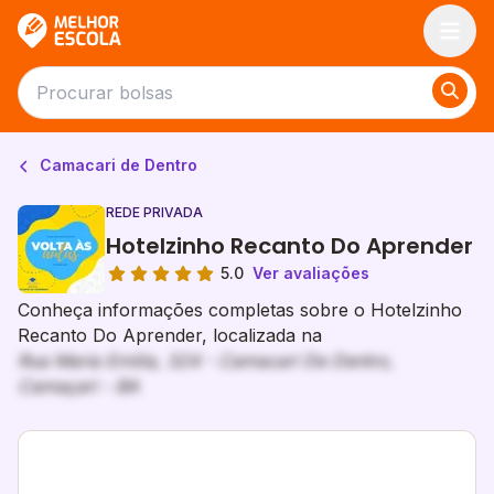
Melhor Escola
Camacari de Dentro
REDE PRIVADA
Hotelzinho Recanto Do Aprender
5.0
Ver avaliações
Conheça informações completas sobre o Hotelzinho
Recanto Do Aprender, localizada na
Rua Maria Emilia, 324 - Camacari De Dentro,
Camaçari - BA