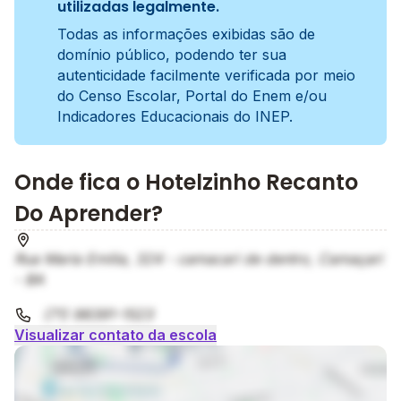
utilizadas legalmente.
Todas as informações exibidas são de
domínio público, podendo ter sua
autenticidade facilmente verificada por meio
do Censo Escolar, Portal do Enem e/ou
Indicadores Educacionais do INEP.
Onde fica o Hotelzinho Recanto
Do Aprender?
Rua Maria Emilia, 324 - camacari de dentro, Camaçari
- BA
(71) 98391-1523
Visualizar contato da escola