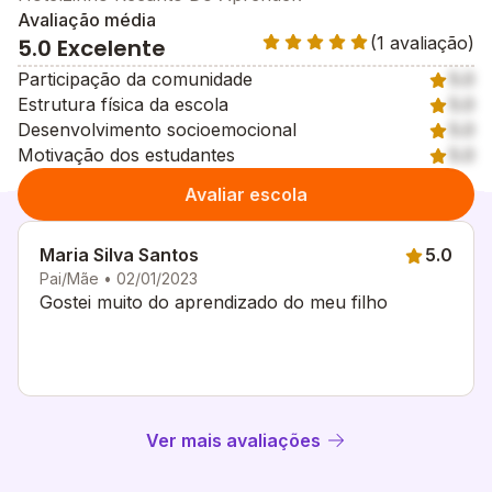
Avaliação média
(1 avaliação)
5.0 Excelente
Participação da comunidade
5.0
Estrutura física da escola
5.0
Desenvolvimento socioemocional
5.0
Motivação dos estudantes
5.0
Avaliar escola
Maria Silva Santos
5.0
Pai/Mãe • 02/01/2023
Gostei muito do aprendizado do meu filho
Ver mais avaliações