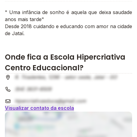
" Uma infância de sonho é aquela que deixa saudade
anos mais tarde"
Desde 2018 cuidando e educando com amor na cidade
de Jataí.
Onde fica a Escola Hipercriativa
Centro Educacional?
R. Tiradentes, 1296 - setor oeste, Jataí - GO
(64) 3631-8509
hipercriativaeduca@gmail.com
Visualizar contato da escola