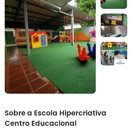
Imagem 1
Imagem 2
Imagem 3
Imagem principal da galeria
Sobre a Escola Hipercriativa
Centro Educacional