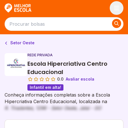
Melhor Escola
Setor Oeste
REDE PRIVADA
Escola Hipercriativa Centro
Educacional
0.0
Avaliar escola
Infantil em alta!
Conheça informações completas sobre a Escola
Hipercriativa Centro Educacional, localizada na
R. Tiradentes, 1296 - Setor Oeste, Jataí - GO