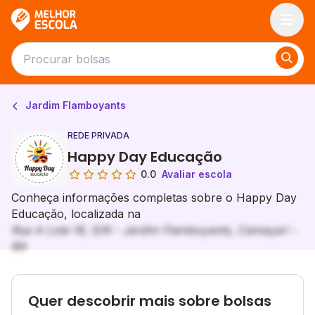
Melhor Escola
Jardim Flamboyants
REDE PRIVADA
Happy Day Educação
0.0
Avaliar escola
Conheça informações completas sobre o Happy Day
Educação, localizada na
Rua A Lote 16, S/N - Jardim Flamboyants, Camaçari -
BA
Quer descobrir mais sobre bolsas