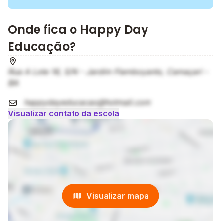
Onde fica o Happy Day
Educação?
Rua A Lote 16, S/N - Jardim Flamboyants, Camaçari -
BA
happydayeducacao@hotmail.com
Visualizar contato da escola
Visualizar mapa