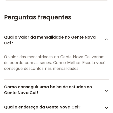
Perguntas frequentes
Qual o valor da mensalidade no Gente Nova
Cei?
O valor das mensalidades no Gente Nova Cei variam
de acordo com as séries. Com o Melhor Escola você
consegue descontos nas mensalidades.
Como conseguir uma bolsa de estudos no
Gente Nova Cei?
Pesquise bolsas disponíveis no Melhor Escola e
Qual o endereço da Gente Nova Cei?
encontre o melhor desconto para você.