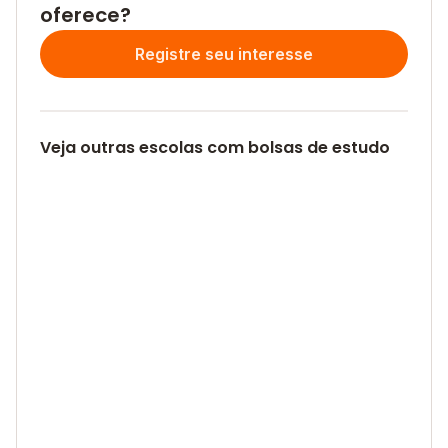
oferece?
Registre seu interesse
Veja outras escolas com bolsas de estudo