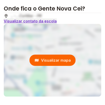
Onde fica o Gente Nova Cei?
, - , Curitiba - PR
Visualizar contato da escola
Visualizar mapa