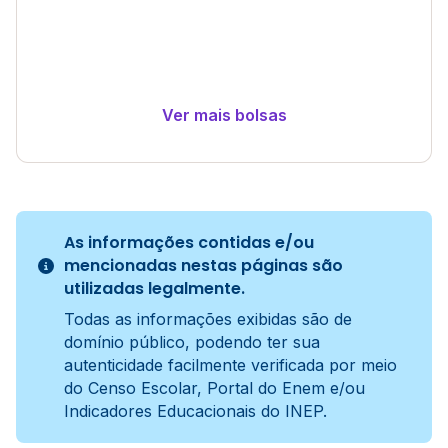
Ver mais bolsas
As informações contidas e/ou
mencionadas nestas páginas são
utilizadas legalmente.
Todas as informações exibidas são de
domínio público, podendo ter sua
autenticidade facilmente verificada por meio
do Censo Escolar, Portal do Enem e/ou
Indicadores Educacionais do INEP.