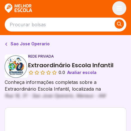
Melhor Escola
Sao Jose Operario
REDE PRIVADA
Extraordinário Escola Infantil
0.0
Avaliar escola
Conheça informações completas sobre a
Extraordinário Escola Infantil, localizada na
Rua 16, 31 - Sao Jose Operario, Manaus - AM