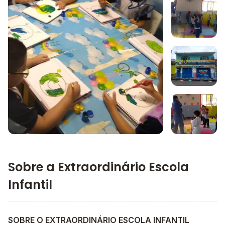
Imagem 1
Imagem 2
Imagem 3
Imagem principal da galeria
Imagem 4
Sobre a Extraordinário Escola
Infantil
SOBRE O EXTRAORDINÁRIO ESCOLA INFANTIL