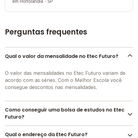
em Hortolândia - SP
Perguntas frequentes
Qual o valor da mensalidade no Etec Futuro?
O valor das mensalidades no Etec Futuro variam de
acordo com as séries. Com o Melhor Escola você
consegue descontos nas mensalidades.
Como conseguir uma bolsa de estudos no Etec
Futuro?
Pesquise bolsas disponíveis no Melhor Escola e
Qual o endereço da Etec Futuro?