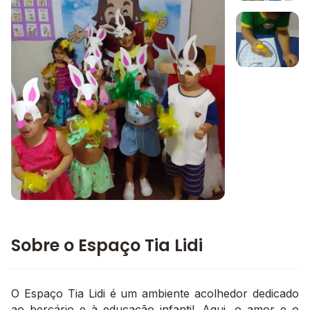
Imagem 1
Imagem 2
Imagem principal da galeria
Sobre o Espaço Tia Lidi
O Espaço Tia Lidi é um ambiente acolhedor dedicado
ao berçário e à educação infantil. Aqui, o amor e o