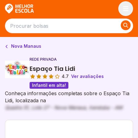
Melhor Escola
Nova Manaus
REDE PRIVADA
Espaço Tia Lidi
4.7
Ver avaliações
Infantil em alta!
Conheça informações completas sobre o Espaço Tia
Lidi, localizada na
Quadra 51, Lote 27 - Nova Manaus, Iranduba - AM