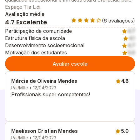
Espaço Tia Lidi.
Avaliação média
(6 avaliações)
4.7 Excelente
Participação da comunidade
4.7
Estrutura física da escola
4.1
Desenvolvimento socioemocional
4.7
Motivação dos estudantes
5.0
Avaliar escola
Márcia de Oliveira Mendes
4.8
Pai/Mãe • 12/04/2023
Profissionais super competentes!
Maelisson Cristian Mendes
5.0
Pai/Mãe • 12/04/2023