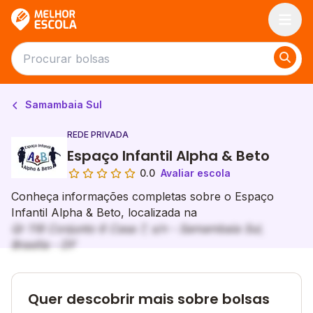
Melhor Escola
Samambaia Sul
REDE PRIVADA
Espaço Infantil Alpha & Beto
0.0
Avaliar escola
Conheça informações completas sobre o Espaço
Infantil Alpha & Beto, localizada na
Qr 118 Conjunto 6 Casa 7, s/n - Samambaia Sul,
Brasília - DF
Quer descobrir mais sobre bolsas