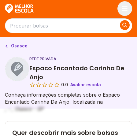
Melhor Escola
Osasco
REDE PRIVADA
Espaco Encantado Carinha De
Anjo
0.0
Avaliar escola
Conheça informações completas sobre o Espaco
Encantado Carinha De Anjo, localizada na
, - , Osasco - SP
Quer descobrir mais sobre bolsas