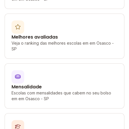
Melhores avaliadas
Veja o ranking das melhores escolas em em Osasco -
SP
Mensalidade
Escolas com mensalidades que cabem no seu bolso
em em Osasco - SP