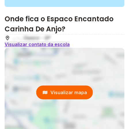
Onde fica o Espaco Encantado
Carinha De Anjo?
, - , Osasco - SP
Visualizar contato da escola
Visualizar mapa