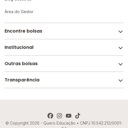
Área do Gestor
Encontre bolsas
Institucional
Melhores escolas de São Paulo
Escolas por cidade e bairro
Outras bolsas
Sobre o Melhor Escola
Bolsas de estudo em escolas
Revista Melhor Escola
Transparência
Faculdades e universidades
Trabalhe conosco
Escolas de inglês
Termos de uso
Aviso de Privacidade
© Copyright 2026 - Quero Educação • CNPJ 10.542.212/0001-
Política de Cookies