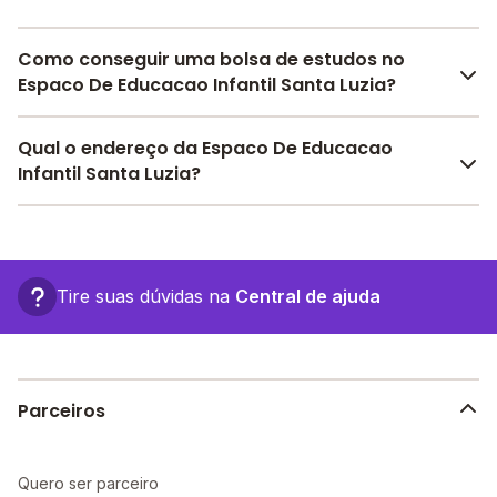
Como conseguir uma bolsa de estudos no
Espaco De Educacao Infantil Santa Luzia?
Pesquise bolsas disponíveis no Melhor Escola e
Qual o endereço da Espaco De Educacao
encontre o melhor desconto para você.
Infantil Santa Luzia?
O Espaco De Educacao Infantil Santa Luzia fica em: , -
Campina Grande - PB.
Tire suas dúvidas na
Central de ajuda
Parceiros
Quero ser parceiro