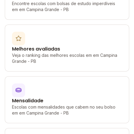
Encontre escolas com bolsas de estudo imperdíveis
em em Campina Grande - PB
Melhores avaliadas
Veja o ranking das melhores escolas em em Campina
Grande - PB
Mensalidade
Escolas com mensalidades que cabem no seu bolso
em em Campina Grande - PB