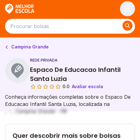
Melhor Escola
Campina Grande
REDE PRIVADA
Espaco De Educacao Infantil
Santa Luzia
0.0
Avaliar escola
Conheça informações completas sobre o Espaco De
Educacao Infantil Santa Luzia, localizada na
, - , Campina Grande - PB
Quer descobrir mais sobre bolsas