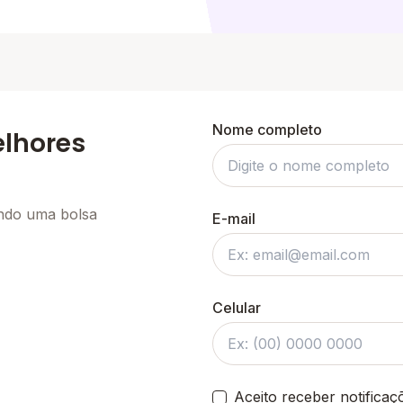
Nome completo
elhores
ando uma bolsa
E-mail
Celular
Aceito receber notifica