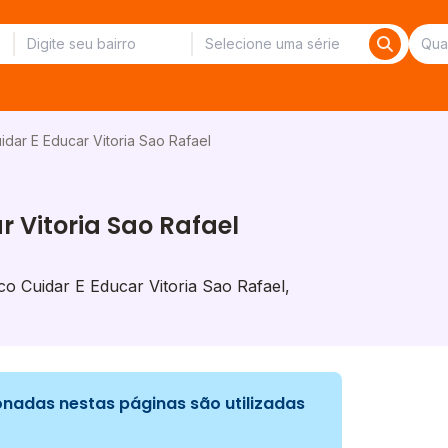
dar E Educar Vitoria Sao Rafael
 Vitoria Sao Rafael
 Cuidar E Educar Vitoria Sao Rafael,
nadas nestas páginas são utilizadas