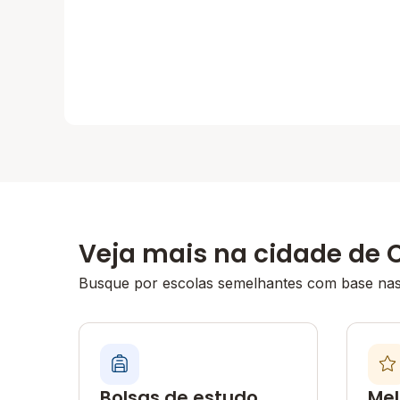
Veja mais na cidade de C
Busque por escolas semelhantes com base nas 
Bolsas de estudo
Mel