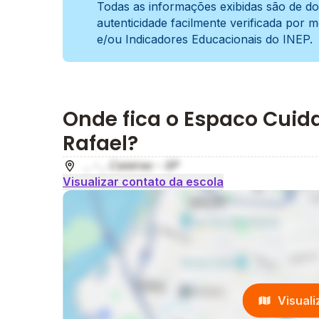
Todas as informações exibidas são de do
autenticidade facilmente verificada por 
e/ou Indicadores Educacionais do INEP.
Onde fica o Espaco Cuida
Rafael?
, - , Caieiras - SP
Visualizar contato da escola
Visual