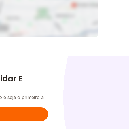
idar E
o e seja o primeiro a