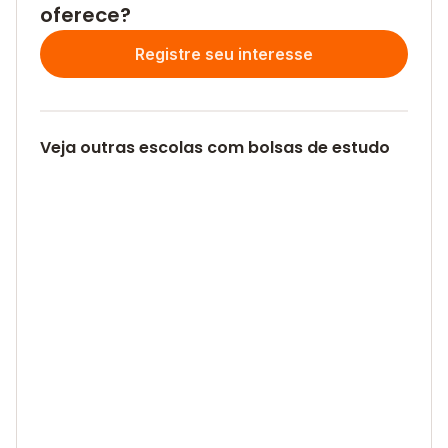
oferece?
Registre seu interesse
Veja outras escolas com bolsas de estudo