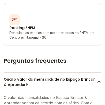
Ranking ENEM
Descubra as escolas com melhores notas no ENEM em
Centro em Itapema - SC
Perguntas frequentes
Qual o valor da mensalidade no Espaço Brincar
& Aprender?
O valor das mensalidades no Espaço Brincar &
Aprender variam de acordo com as séries. Com o