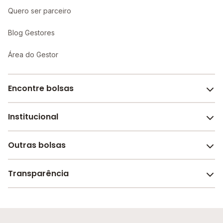
Quero ser parceiro
Blog Gestores
Área do Gestor
Encontre bolsas
Institucional
Melhores escolas de São Paulo
Escolas por cidade e bairro
Outras bolsas
Sobre o Melhor Escola
Bolsas de estudo em escolas
Revista Melhor Escola
Transparência
Faculdades e universidades
Trabalhe conosco
Escolas de inglês
Termos de uso