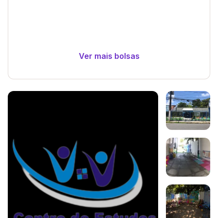
Ver mais bolsas
Galeria de imagem
Imagem 1
Imagem 2