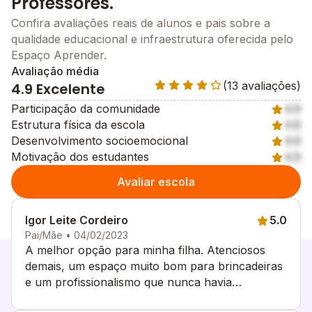
Professores.
Confira avaliações reais de alunos e pais sobre a
qualidade educacional e infraestrutura oferecida pelo
Espaço Aprender.
Avaliação média
(13 avaliações)
4.9 Excelente
Participação da comunidade
4.9
Estrutura física da escola
4.8
Desenvolvimento socioemocional
4.9
Motivação dos estudantes
4.9
Avaliar escola
Igor Leite Cordeiro
5.0
Pai/Mãe • 04/02/2023
A melhor opção para minha filha. Atenciosos
demais, um espaço muito bom para brincadeiras
e um profissionalismo que nunca havia
encontrado