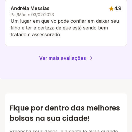
Andréia Messias
4.9
Pai/Mãe • 03/02/2023
Um lugar em que vc pode confiar em deixar seu
filho e ter a certeza de que está sendo bem
tratado e assessorado.
Ver mais avaliações
Fique por dentro das melhores
bolsas na sua cidade!
Preencha seus dados, e a gente te avisa quando