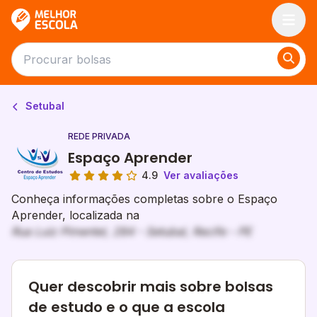
Melhor Escola
Setubal
REDE PRIVADA
Espaço Aprender
4.9
Ver avaliações
Conheça informações completas sobre o Espaço
Aprender, localizada na
Rua Luiz Pimentel, 284 - Setubal, Recife - PE
Quer descobrir mais sobre bolsas
de estudo e o que a escola