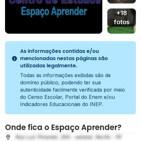
Imagem 3
+18
fotos
Imagem principal da galeria
Imagem 4
As informações contidas e/ou
mencionadas nestas páginas são
utilizadas legalmente.
Todas as informações exibidas são de
domínio público, podendo ter sua
autenticidade facilmente verificada por meio
do Censo Escolar, Portal do Enem e/ou
Indicadores Educacionais do INEP.
Onde fica o Espaço Aprender?
Rua Luiz Pimentel, 284 - setubal, Recife - PE