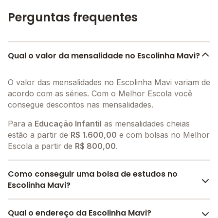
Perguntas frequentes
Qual o valor da mensalidade no Escolinha Mavi?
O valor das mensalidades no Escolinha Mavi variam de
acordo com as séries. Com o Melhor Escola você
consegue descontos nas mensalidades.
Para a
Educação Infantil
as mensalidades cheias
estão a partir de
R$ 1.600,00
e com bolsas no Melhor
Escola a partir de
R$ 800,00
.
Como conseguir uma bolsa de estudos no
Escolinha Mavi?
O Melhor Escola oferece descontos para o Escolinha
Qual o endereço da Escolinha Mavi?