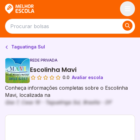
Melhor Escola
Taguatinga Sul
REDE PRIVADA
Escolinha Mavi
0.0
Avaliar escola
Conheça informações completas sobre o Escolinha
Mavi, localizada na
Qsa 7, Casa 18 - Taguatinga Sul, Brasília - DF