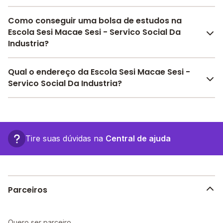
Como conseguir uma bolsa de estudos na
Escola Sesi Macae Sesi - Servico Social Da
Industria?
Pesquise bolsas disponíveis no Melhor Escola e
Qual o endereço da Escola Sesi Macae Sesi -
encontre o melhor desconto para você.
Servico Social Da Industria?
A Escola Sesi Macae Sesi - Servico Social Da
Industria fica em: , - Macaé - RJ.
Tire suas dúvidas na
Central de ajuda
Parceiros
Quero ser parceiro