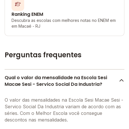
Ranking ENEM
Descubra as escolas com melhores notas no ENEM em
em Macaé - RJ
Perguntas frequentes
Qual o valor da mensalidade na Escola Sesi
Macae Sesi - Servico Social Da Industria?
O valor das mensalidades na Escola Sesi Macae Sesi -
Servico Social Da Industria variam de acordo com as
séries. Com o Melhor Escola você consegue
descontos nas mensalidades.