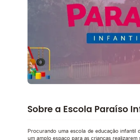
Imagem principal da galeria
Sobre a Escola Paraíso In
Procurando uma escola de educação infantil d
um amplo espaço para as crianças realizarem s