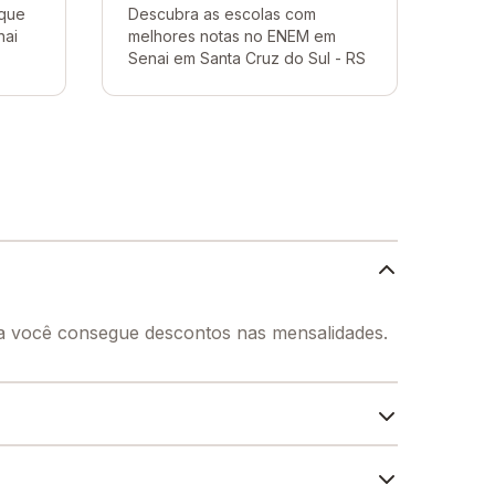
 que
Descubra as escolas com
nai
melhores notas no ENEM em
Senai em Santa Cruz do Sul - RS
la você consegue descontos nas mensalidades.