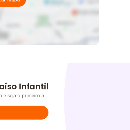
íso Infantil
o e seja o primeiro a