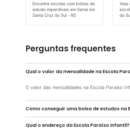
Encontre escolas com bolsas de
Veja 
estudo imperdíveis em Senai em
escol
Santa Cruz do Sul - RS
do Su
Perguntas frequentes
Qual o valor da mensalidade na Escola Paraí
O valor das mensalidades na Escola Paraíso In
Como conseguir uma bolsa de estudos na Es
Pesquise bolsas disponíveis no Melhor Escola 
Qual o endereço da Escola Paraíso Infantil?