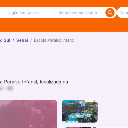
o Sul
/
Senai
/
Escola Paraíso Infantil
Paraíso Infantil, localizada na
l - RS