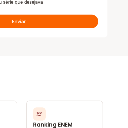
u série que desejava
Enviar
Ranking ENEM