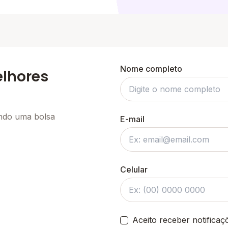
Nome completo
elhores
ando uma bolsa
E-mail
Celular
Aceito receber notifica