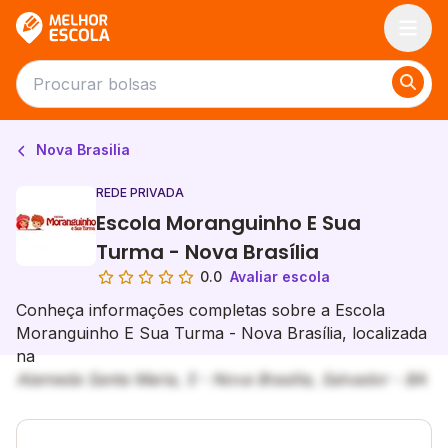
Melhor Escola
Nova Brasilia
REDE PRIVADA
Escola Moranguinho E Sua
Turma - Nova Brasília
0.0
Avaliar escola
Conheça informações completas sobre a Escola
Moranguinho E Sua Turma - Nova Brasília, localizada
na
Alameda Santa Maria, 5 - Nova Brasilia, Salvador - BA