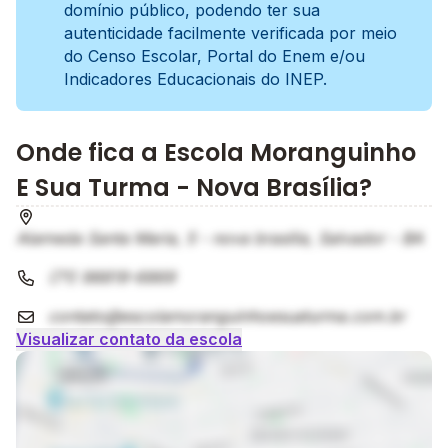
domínio público, podendo ter sua
autenticidade facilmente verificada por meio
do Censo Escolar, Portal do Enem e/ou
Indicadores Educacionais do INEP.
Onde fica a Escola Moranguinho
E Sua Turma - Nova Brasília?
Alameda Santa Maria, 5 - nova brasilia, Salvador - BA
(71) 98819-6869
contato@escolamoranguinhoesuaturma.com.br
Visualizar contato da escola