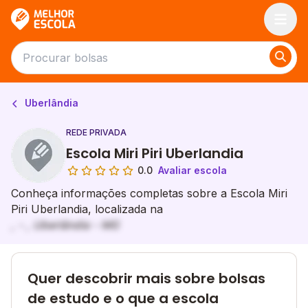
Melhor Escola
Uberlândia
REDE PRIVADA
Escola Miri Piri Uberlandia
0.0
Avaliar escola
Conheça informações completas sobre a Escola Miri
Piri Uberlandia, localizada na
, - , Uberlândia - MG
Quer descobrir mais sobre bolsas
de estudo e o que a escola