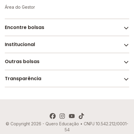
Área do Gestor
Encontre bolsas
Institucional
Melhores escolas de São Paulo
Escolas por cidade e bairro
Outras bolsas
Sobre o Melhor Escola
Bolsas de estudo em escolas
Revista Melhor Escola
Transparência
Faculdades e universidades
Trabalhe conosco
Escolas de inglês
Termos de uso
Aviso de Privacidade
© Copyright 2026 - Quero Educação • CNPJ 10.542.212/0001-
Política de Cookies
54