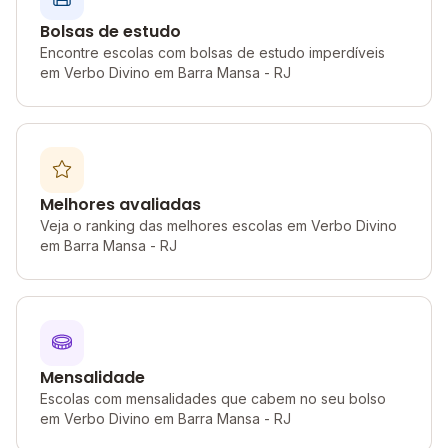
Bolsas de estudo
Encontre escolas com bolsas de estudo imperdíveis
em Verbo Divino em Barra Mansa - RJ
Melhores avaliadas
Veja o ranking das melhores escolas em Verbo Divino
em Barra Mansa - RJ
Mensalidade
Escolas com mensalidades que cabem no seu bolso
em Verbo Divino em Barra Mansa - RJ