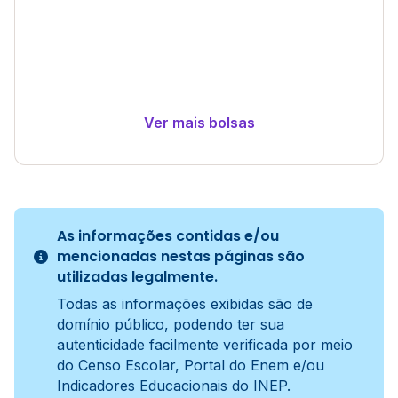
Ver mais bolsas
As informações contidas e/ou
mencionadas nestas páginas são
utilizadas legalmente.
Todas as informações exibidas são de
domínio público, podendo ter sua
autenticidade facilmente verificada por meio
do Censo Escolar, Portal do Enem e/ou
Indicadores Educacionais do INEP.