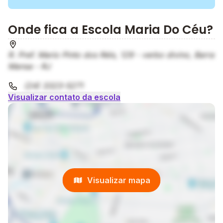
Onde fica a Escola Maria Do Céu?
R. Pref. Mario Pinto dos Réis, 129 - verbo divino, Barra
Mansa - RJ
(24) 3323-5271
Visualizar contato da escola
Visualizar mapa