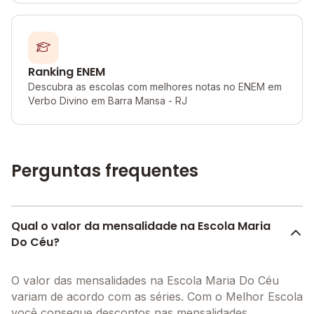
Ranking ENEM
Descubra as escolas com melhores notas no ENEM em
Verbo Divino em Barra Mansa - RJ
Perguntas frequentes
Qual o valor da mensalidade na Escola Maria
Do Céu?
O valor das mensalidades na Escola Maria Do Céu
variam de acordo com as séries. Com o Melhor Escola
você consegue descontos nas mensalidades.