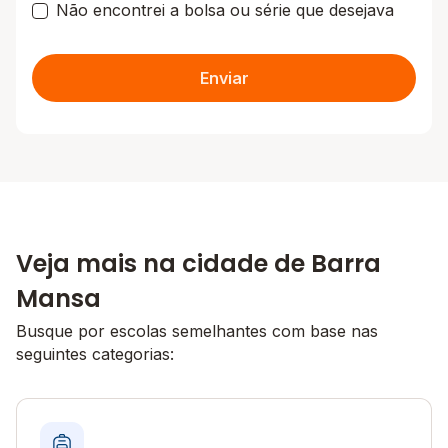
Não encontrei a bolsa ou série que desejava
Enviar
Veja mais na cidade de Barra
Mansa
Busque por escolas semelhantes com base nas
seguintes categorias: