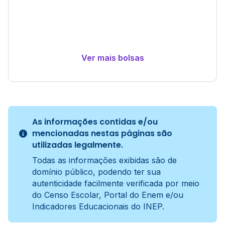
Ver mais bolsas
As informações contidas e/ou
mencionadas nestas páginas são
utilizadas legalmente.
Todas as informações exibidas são de
domínio público, podendo ter sua
autenticidade facilmente verificada por meio
do Censo Escolar, Portal do Enem e/ou
Indicadores Educacionais do INEP.