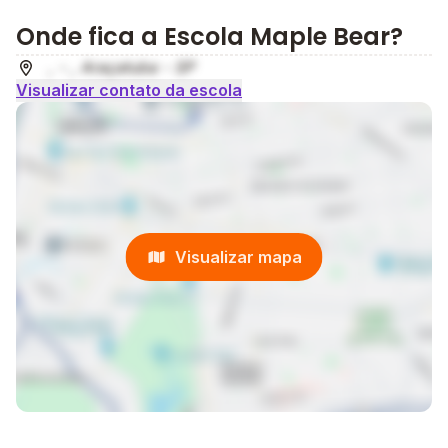
Onde fica a Escola Maple Bear?
, - , Araçatuba - SP
Visualizar contato da escola
Visualizar mapa