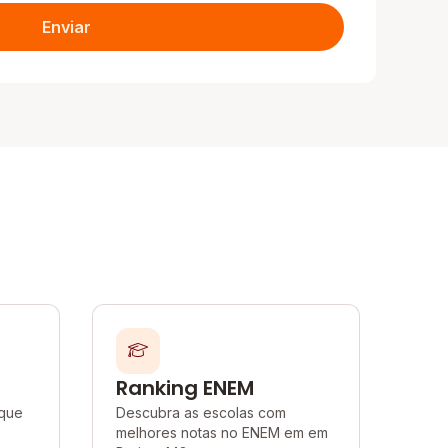
Enviar
Ranking ENEM
 que
Descubra as escolas com
melhores notas no ENEM em em