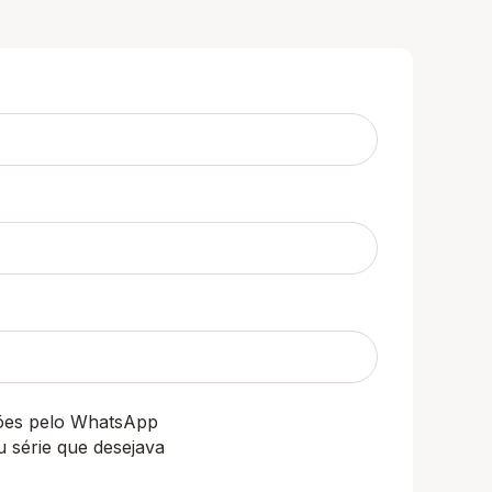
ções pelo WhatsApp
u série que desejava