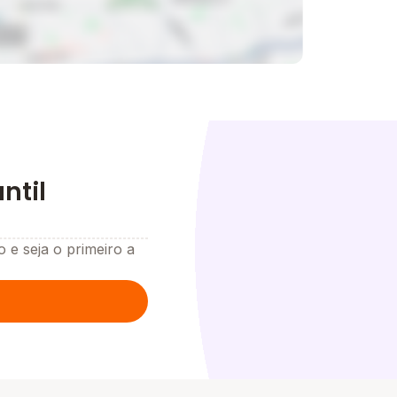
ntil
o e seja o primeiro a