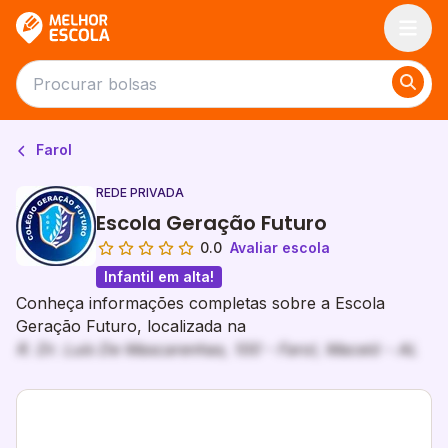
Melhor Escola
Farol
REDE PRIVADA
Escola Geração Futuro
0.0
Avaliar escola
Infantil em alta!
Conheça informações completas sobre a Escola
Geração Futuro, localizada na
R. Dr. Luís De Mascarenhas, 100 - Farol, Maceió - AL