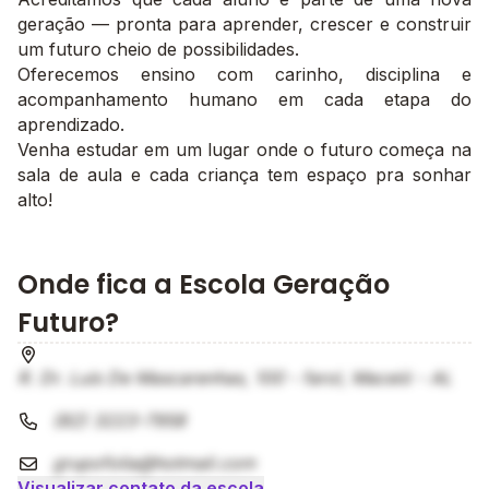
geração — pronta para aprender, crescer e construir
um futuro cheio de possibilidades.
Oferecemos ensino com carinho, disciplina e
acompanhamento humano em cada etapa do
aprendizado.
Venha estudar em um lugar onde o futuro começa na
sala de aula e cada criança tem espaço pra sonhar
alto!
Onde fica a Escola Geração
Futuro?
R. Dr. Luís De Mascarenhas, 100 - farol, Maceió - AL
(82) 3223-7958
grupofolia@hotmail.com
Visualizar contato da escola