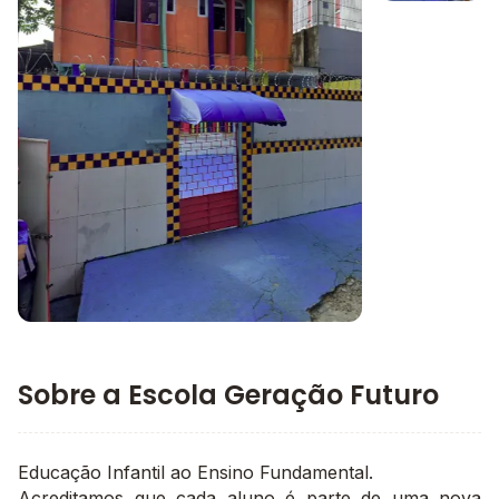
Imagem 1
Imagem principal da galeria
Sobre a Escola Geração Futuro
Educação Infantil ao Ensino Fundamental.
Acreditamos que cada aluno é parte de uma nova