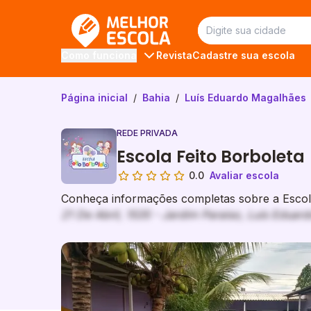
Melhor Escola
Revista
Cadastre sua escola
Como funciona
Página inicial
/
Bahia
/
Luís Eduardo Magalhães
REDE PRIVADA
Escola Feito Borboleta
0.0
Avaliar escola
Conheça informações completas sobre a Escola 
21 De Abril, 1535 - Jardim Paraiso, Luís Eduar
Galeria de imagem