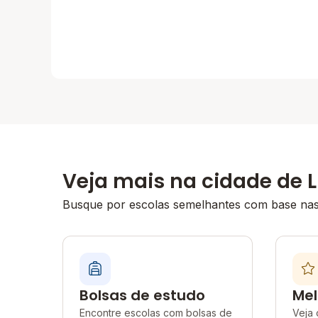
Veja mais na cidade de 
Busque por escolas semelhantes com base nas 
Bolsas de estudo
Mel
Encontre escolas com bolsas de
Veja 