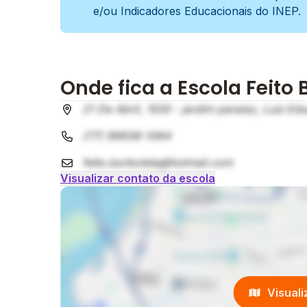
e/ou Indicadores Educacionais do INEP.
Onde fica a Escola Feito 
21 De Abril, 1535 - jardim paraiso, Luís E
(77) 99936-1064
feito.borboleta@hotmail.com
Visualizar contato da escola
Visual