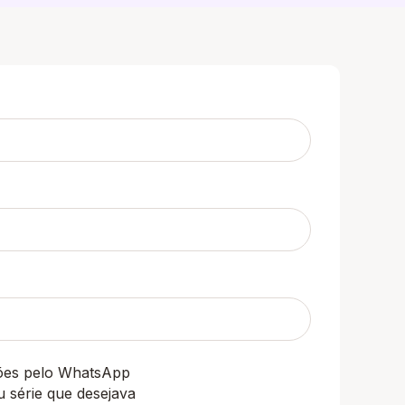
ções pelo WhatsApp
u série que desejava