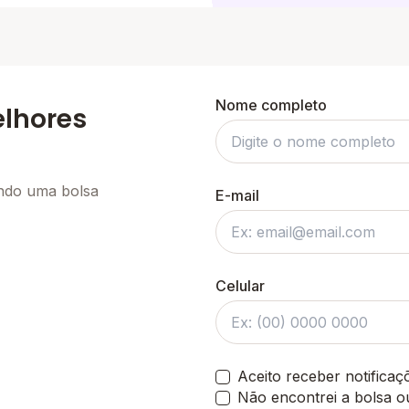
Nome completo
elhores
ando uma bolsa
E-mail
Celular
Aceito receber notifica
Não encontrei a bolsa o