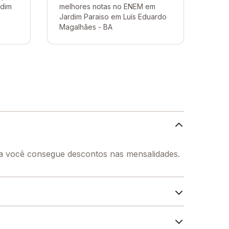
rdim
melhores notas no ENEM em
Jardim Paraiso em Luís Eduardo
Magalhães - BA
la você consegue descontos nas mensalidades.