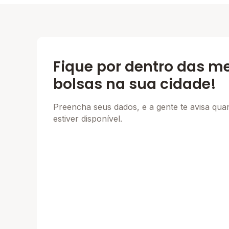
Fique por dentro das m
bolsas na sua cidade!
Preencha seus dados, e a gente te avisa qu
estiver disponível.